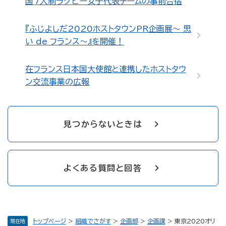
国7人制ラグビー女子代表チームの事前合宿
『ふじよしだ2020ホストタウンPR企画展～ 思
い de フランス～』を開催！
在フランス日本国大使館と連携したホストタウ
ン交流事業の広報
見つからないときは
よくある質問と回答
トップページ
>
組織でさがす
>
企画部
>
企画課
>
東京2020オリ
現在地