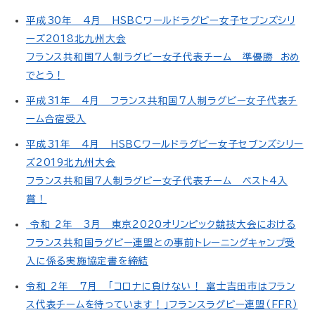
平成30年 4月 HSBCワールドラグビー女子セブンズシリ
ーズ2018北九州大会
フランス共和国7人制ラグビー女子代表チーム 準優勝 おめ
でとう！
平成31年 4月 フランス共和国7人制ラグビー女子代表チ
ーム合宿受入
平成31年 4月 HSBCワールドラグビー女子セブンズシリー
ズ2019北九州大会
フランス共和国7人制ラグビー女子代表チーム ベスト4入
賞！
令和 2年 3月 東京2020オリンピック競技大会における
フランス共和国ラグビー連盟との事前トレーニングキャンプ受
入に係る実施協定書を締結
令和 2年 7月 「コロナに負けない！ 富士吉田市はフラン
ス代表チームを待っています！」フランスラグビー連盟（FFR）