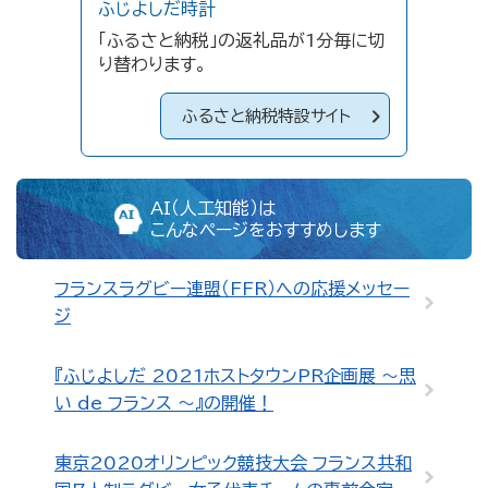
ふじよしだ時計
「ふるさと納税」の返礼品が1分毎に切
り替わります。
ふるさと納税特設サイト
AI（人工知能）は
こんなページをおすすめします
フランスラグビー連盟（FFR）への応援メッセー
ジ
『ふじよしだ 2021ホストタウンPR企画展 ～思
い de フランス ～』の開催！
東京2020オリンピック競技大会 フランス共和