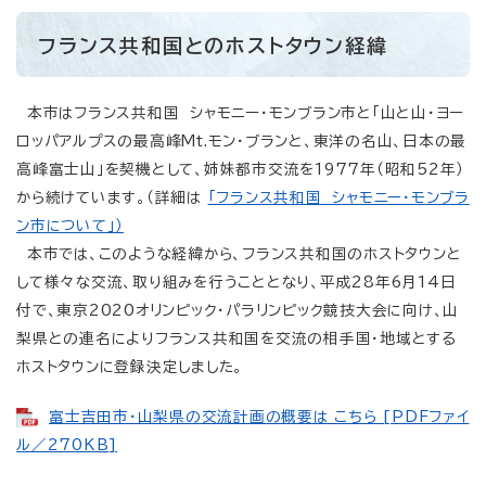
フランス共和国とのホストタウン経緯
本市はフランス共和国 シャモニー・モンブラン市と「山と山・ヨー
ロッパアルプスの最高峰Mt.モン・ブランと、東洋の名山、日本の最
高峰富士山」を契機として、姉妹都市交流を1977年（昭和52年）
から続けています。（詳細は
「フランス共和国 シャモニー・モンブラ
ン市について」）
本市では、このような経緯から、フランス共和国のホストタウンと
して様々な交流、取り組みを行うこととなり、平成28年6月14日
付で、東京2020オリンピック・パラリンピック競技大会に向け、山
梨県との連名によりフランス共和国を交流の相手国・地域とする
ホストタウンに登録決定しました。
富士吉田市・山梨県の交流計画の概要は こちら [PDFファイ
ル／270KB]