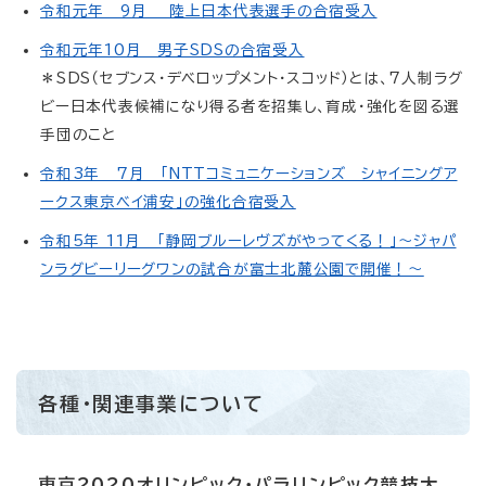
令和元年 9月 陸上日本代表選手の合宿受入
令和元年10月 男子SDSの合宿受入
＊SDS（セブンス・デベロップメント・スコッド）とは、7人制ラグ
ビー日本代表候補になり得る者を招集し、育成・強化を図る選
手団のこと
令和3年 7月 「NTTコミュニケーションズ シャイニングア
ークス東京ベイ浦安」の強化合宿受入
令和5年 11月 「静岡ブルーレヴズがやってくる！」～ジャパ
ンラグビーリーグワンの試合が富士北麓公園で開催！～
各種・関連事業について
東京2020オリンピック・パラリンピック競技大