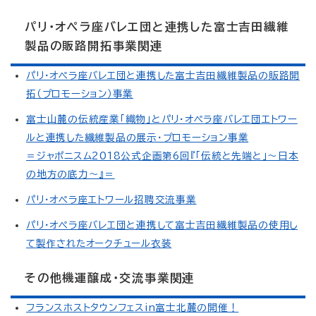
パリ・オペラ座バレエ団と連携した富士吉田繊維
製品の販路開拓事業関連
パリ・オペラ座バレエ団と連携した富士吉田繊維製品の販路開
拓（プロモーション）事業
富士山麓の伝統産業「織物」とパリ・オペラ座バレエ団エトワー
ルと連携した繊維製品の展示・プロモーション事業
＝ジャポニスム2018公式企画第6回『「伝統と先端と」～日本
の地方の底力～』＝
パリ・オペラ座エトワール招聘交流事業
パリ・オペラ座バレエ団と連携して富士吉田繊維製品の使用し
て製作されたオークチュール衣装
その他機運醸成・交流事業関連
フランスホストタウンフェスin富士北麓の開催！