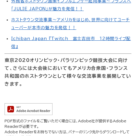
外務省ホストタウン施策インフルエンサー起用事業～フランスへ
「JULIE JAPON」が魅力を発信！！
ホストタウン交流事業～アメリカをはじめ、世界に向けてユーチ
ューバーが本市の魅力を発信！！
Ichiban Japan 『Twitch 富士吉田市 12時間ライブ配
信』
東京2020オリンピック・パラリンピック競技大会に向け
て、さらには大会後においてもアメリカ合衆国・フランス
共和国のホストタウンとして様々な交流事業を展開してい
きます。
PDF形式のファイルをご覧いただく場合には、Adobe社が提供するAdobe
Readerが必要です。
Adobe Readerをお持ちでない方は、バナーのリンク先からダウンロードして