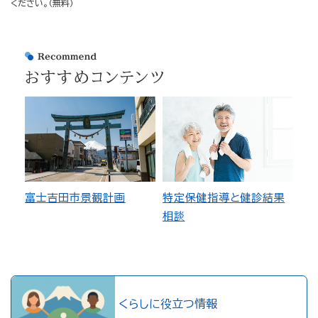
ください。（無料）
おすすめコンテンツ
富士吉田市景観計画
特定保健指導と健診結果
相談
くらしに役立つ情報