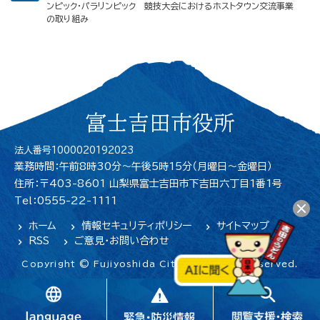
ンピック・パラリンピック 競技大会におけるホストタウン交流事業
の取り組み
富士吉田市役所
法人番号1000020192023
業務時間：午前8時30分～午後5時15分（月曜日〜金曜日）
住所：〒403-8601 山梨県富士吉田市下吉田六丁目1番1号
Tel：0555-22-1111
ホーム
情報セキュリティポリシー
サイトマップ
RSS
ご意見・お問い合わせ
Copyright © Fujiyoshida City. All Rights Reserved.