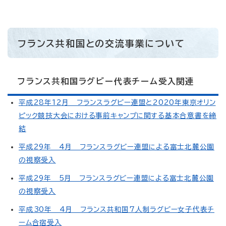
フランス共和国との交流事業について
フランス共和国ラグビー代表チーム受入関連
平成28年12月 フランスラグビー連盟と2020年東京オリン
ピック競技大会における事前キャンプに関する基本合意書を締
結
平成29年 4月 フランスラグビー連盟による富士北麓公園
の視察受入
平成29年 5月 フランスラグビー連盟による富士北麓公園
の視察受入
平成30年 4月 フランス共和国7人制ラグビー女子代表チ
ーム合宿受入