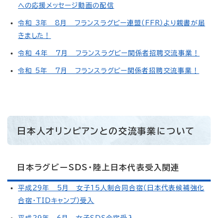
への応援メッセージ動画の配信
令和 3年 8月 フランスラグビー連盟（FFR）より親書が届
きました！
令和 4年 7月 フランスラグビー関係者招聘交流事業！
令和 5年 7月 フランスラグビー関係者招聘交流事業！
日本人オリンピアンとの交流事業について
日本ラグビーSDS・陸上日本代表受入関連
平成29年 5月 女子15人制合同合宿（日本代表候補強化
合宿・TIDキャンプ）受入