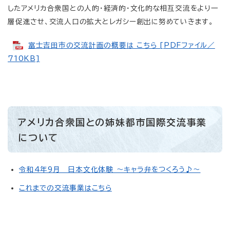
したアメリカ合衆国との人的・経済的・文化的な相互交流をより一
層促進させ、交流人口の拡大とレガシー創出に努めていきます。
富士吉田市の交流計画の概要は こちら [PDFファイル／
710KB]
アメリカ合衆国との姉妹都市国際交流事業
について
令和4年9月 日本文化体験 ～キャラ弁をつくろう♪～
これまでの交流事業はこちら