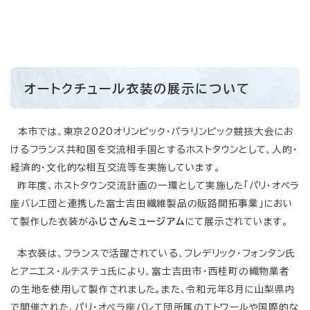
オートクチュール衣装の展示について
本市では、東京2020オリンピック・パラリンピック競技大会にお
けるフランス共和国を交流相手国とするホストタウンとして、人的・
経済的・文化的な相互交流等を実施しています。
昨年度、ホストタウン交流計画の一環として実施した「パリ・オペラ
座バレエ団と連携した富士吉田繊維製品の販路開拓事業」におい
て製作した衣装が
ふじさんミュージアム
にて展示されています。
本衣装は、フランスで活躍されている、フレデリック・フォンタン氏
とアニエス・ルテステュ氏により、富士吉田市・西桂町の織物業者
の生地を使用して製作されました。また、令和元年8月に山梨県内
で開催された、パリ・オペラ座バレエ団所属のエトワールや国際的な