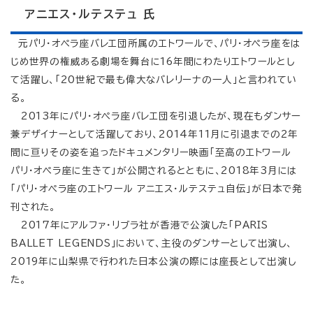
アニエス・ルテステュ 氏
元パリ・オペラ座バレエ団所属のエトワールで、パリ・オペラ座をは
じめ世界の権威ある劇場を舞台に16年間にわたりエトワールとし
て活躍し、「20世紀で最も偉大なバレリーナの一人」と言われてい
る。
2013年にパリ・オペラ座バレエ団を引退したが、現在もダンサー
兼デザイナーとして活躍しており、2014年11月に引退までの2年
間に亘りその姿を追ったドキュメンタリー映画「至高のエトワール
パリ・オペラ座に生きて」が公開されるとともに、2018年3月には
「パリ・オペラ座のエトワール アニエス・ルテステュ自伝」が日本で発
刊された。
2017年にアルファ・リブラ社が香港で公演した「PARIS
BALLET LEGENDS」において、主役のダンサーとして出演し、
2019年に山梨県で行われた日本公演の際には座長として出演し
た。