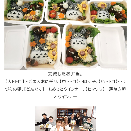
完成したお弁当。
【大トトロ】…ごま入おにぎり、【中トトロ】…肉団子、【小トトロ】…う
づらの卵、【どんぐり】…しめじとウインナー、【ヒマワリ】…薄焼き卵
とウインナー