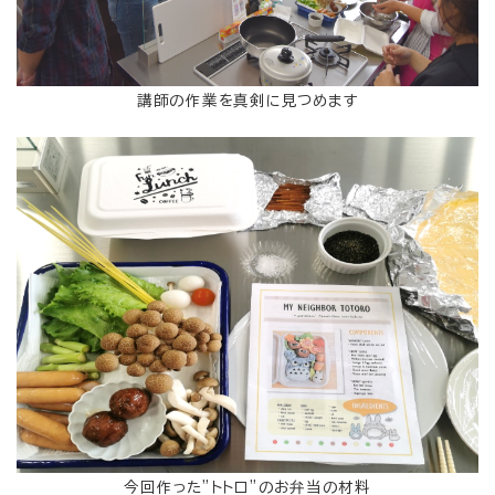
講師の作業を真剣に見つめます
今回作った”トトロ”のお弁当の材料