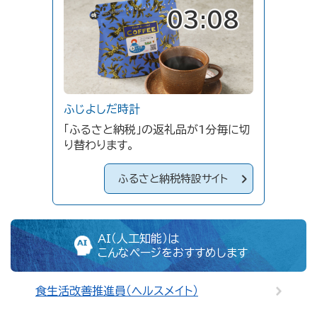
03:08
ふじよしだ時計
「ふるさと納税」の返礼品が1分毎に切
り替わります。
ふるさと納税特設サイト
AI（人工知能）は
こんなページをおすすめします
食生活改善推進員（ヘルスメイト）