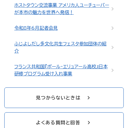
ホストタウン交流事業 アメリカ人ユーチューバー
が本市の魅力を世界へ発信！
令和8年6月記者会見
ふじよしだし多文化共生フェスタ参加団体の紹
介
フランス共和国『ポール・エリュアール高校』日本
研修プログラム受け入れ事業
見つからないときは
よくある質問と回答