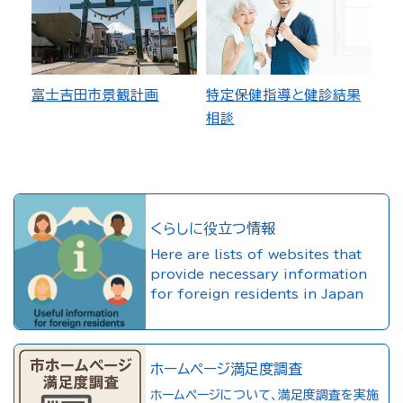
富士吉田市景観計画
特定保健指導と健診結果
相談
くらしに役立つ情報
Here are lists of websites that
provide necessary information
for foreign residents in Japan
ホームページ満足度調査
ホームページについて、満足度調査を実施