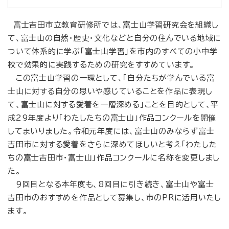
富士吉田市立教育研修所では、富士山学習研究会を組織し
て、富士山の自然・歴史・文化などと自分の住んでいる地域に
ついて体系的に学ぶ「富士山学習」を市内のすべての小中学
校で効果的に実践するための研究をすすめています。
この富士山学習の一環として、「自分たちが学んでいる富
士山に対する自分の思いや感じていることを作品に表現し
て、富士山に対する愛着を一層深める」ことを目的として、平
成29年度より「わたしたちの富士山」作品コンクールを開催
してまいりました。令和元年度には、富士山のみならず富士
吉田市に対する愛着をさらに深めてほしいと考え「わたした
ちの富士吉田市・富士山」作品コンクールに名称を変更しまし
た。
9回目となる本年度も、8回目に引き続き、富士山や富士
吉田市のおすすめを作品として募集し、市のPRに活用いたし
ます。