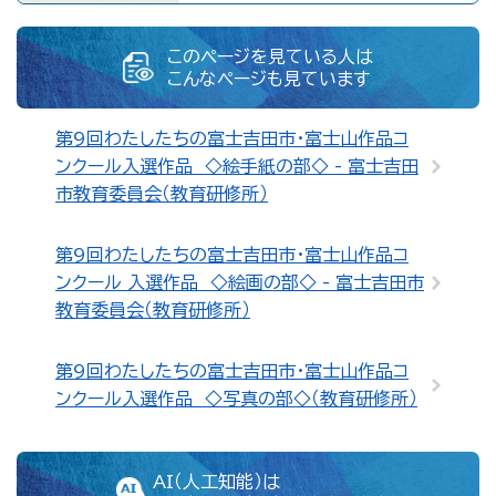
このページを見ている人は
こんなページも見ています
第9回わたしたちの富士吉田市・富士山作品コ
ンクール入選作品 ◇絵手紙の部◇ - 富士吉田
市教育委員会（教育研修所）
第9回わたしたちの富士吉田市・富士山作品コ
ンクール 入選作品 ◇絵画の部◇ - 富士吉田市
教育委員会（教育研修所）
第9回わたしたちの富士吉田市・富士山作品コ
ンクール入選作品 ◇写真の部◇（教育研修所）
AI（人工知能）は