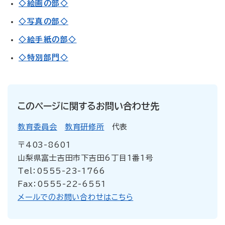
◇絵画の部◇
◇写真の部◇
◇絵手紙の部◇
◇特別部門◇
このページに関するお問い合わせ先
教育委員会
教育研修所
代表
〒403-8601
山梨県富士吉田市下吉田6丁目1番1号
Tel：0555-23-1766
Fax：0555-22-6551
メールでのお問い合わせはこちら