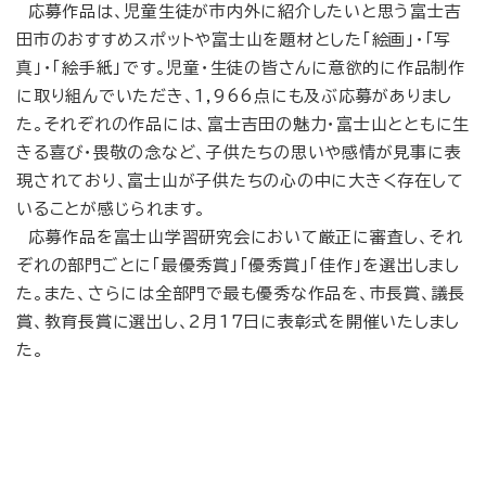
応募作品は、児童生徒が市内外に紹介したいと思う富士吉
田市のおすすめスポットや富士山を題材とした「絵画」・「写
真」・「絵手紙」です。児童・生徒の皆さんに意欲的に作品制作
に取り組んでいただき、1,966点にも及ぶ応募がありまし
た。それぞれの作品には、富士吉田の魅力・富士山とともに生
きる喜び・畏敬の念など、子供たちの思いや感情が見事に表
現されており、富士山が子供たちの心の中に大きく存在して
いることが感じられます。
応募作品を富士山学習研究会において厳正に審査し、それ
ぞれの部門ごとに「最優秀賞」「優秀賞」「佳作」を選出しまし
た。また、さらには全部門で最も優秀な作品を、市長賞、議長
賞、教育長賞に選出し、2月17日に表彰式を開催いたしまし
た。