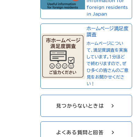
information for
foreign residents
in Japan
ホームページ満足度
調査
ホームページについ
て、満足度調査を実施
しています。１分ほど
で終わりますので、ぜ
ひ多くの皆さんのご意
見をお聞かせくださ
い！
見つからないときは
よくある質問と回答