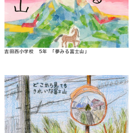
吉田西小学校 5年 「夢みる富士山」