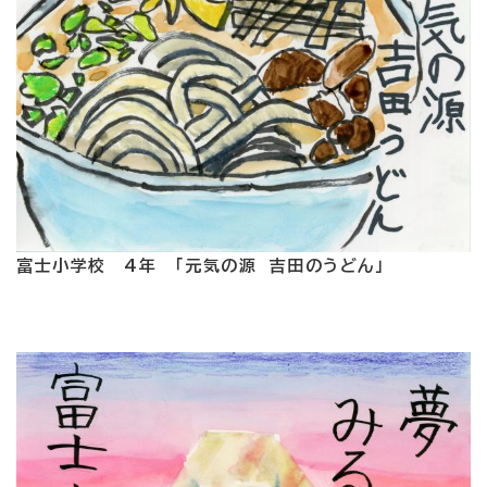
富士小学校 4年 「元気の源 吉田のうどん」