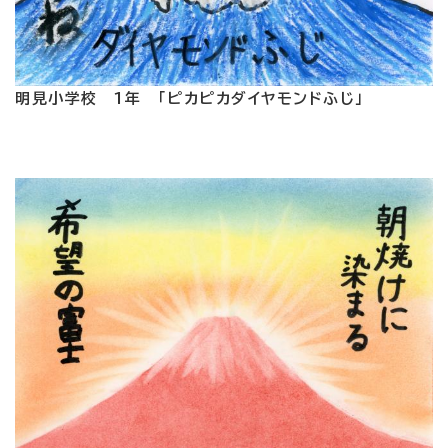
明見小学校 1年 「ピカピカダイヤモンドふじ」