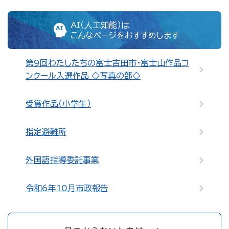
AI（人工知能）は
こんなページをおすすめします
第9回わたしたちの富士吉田市・富士山作品コ
ンクール入選作品 ◇写真の部◇
受賞作品（小学生）
指定避難所
外国語指導委託事業
令和6年10月市政報告