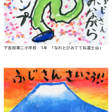
下吉田第二小学校 1年 「なわとびみててね富士山」