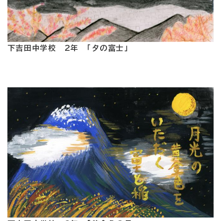
下吉田中学校 2年 「夕の富士」