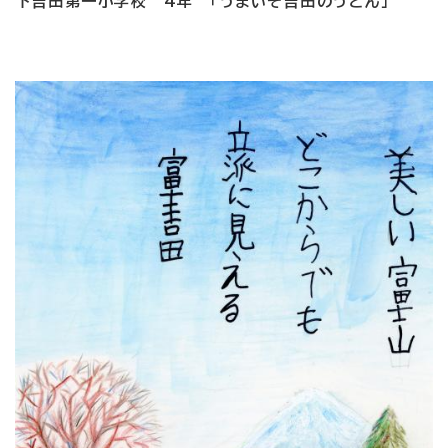
下吉田第一小学校 4年 「うまいぞ吉田のうどん」