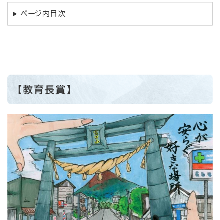
ページ内目次
【教育長賞】