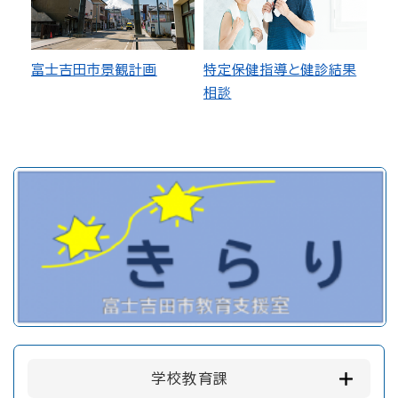
富士吉田市景観計画
特定保健指導と健診結果
相談
学校教育課