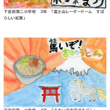
下吉田第二小学校 3年 「富士山レーダードーム すば
らしい紅葉」