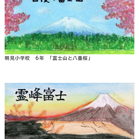
明見小学校 6年 「富士山と八重桜」