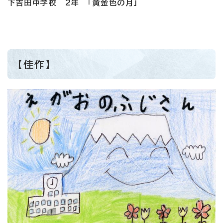
下吉田中学校 2年 「黄金色の月」
【佳作】