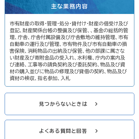
主な業務内容
市有財産の取得・管理・処分・貸付け・財産の借受け及び
登記、財産関係台帳の整備及び保管、、基金の総括的管
理、庁舎、庁舎付属設備及び庁舎敷地の維持管理、市有
自動車の運行及び管理、市有物件及び市有自動車の損
害保険、消耗物品の出納及び保管、他の部課に属さな
い財産及び寄附金品の受入れ、水利権、庁内の案内及
び連絡、工事等の請負契約及び委託契約、物品及び資
材の購入並びに物品の修理及び貸借の契約、物品及び
資材の検収、指名参加、入札
見つからないときは
よくある質問と回答