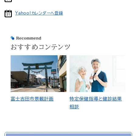
Yahoo!カレンダーへ登録
おすすめコンテンツ
富士吉田市景観計画
特定保健指導と健診結果
相談