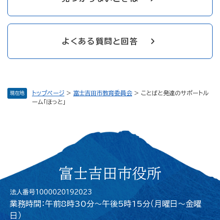
よくある質問と回答
トップページ
>
富士吉田市教育委員会
>
ことばと発達のサポートル
現在地
ーム「ほっと」
富士吉田市役所
法人番号1000020192023
業務時間：午前8時30分～午後5時15分（月曜日〜金曜
日）