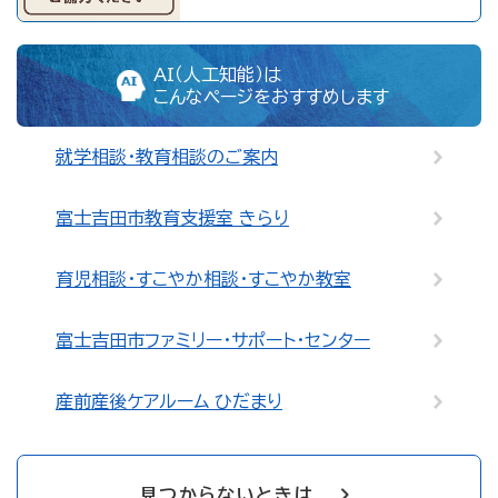
AI（人工知能）は
こんなページをおすすめします
就学相談・教育相談のご案内
富士吉田市教育支援室 きらり
育児相談・すこやか相談・すこやか教室
富士吉田市ファミリー・サポート・センター
産前産後ケアルーム ひだまり
見つからないときは