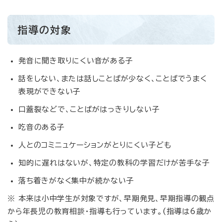
指導の対象
発音に聞き取りにくい音がある子
話をしない、または話しことばが少なく、ことばでうまく
表現ができない子
口蓋裂などで、ことばがはっきりしない子
吃音のある子
人とのコミニュケーションがとりにくい子ども
知的に遅れはないが、特定の教科の学習だけが苦手な子
落ち着きがなく集中が続かない子
※ 本来は小中学生が対象ですが、早期発見、早期指導の観点
から年長児の教育相談・指導も行っています。(指導は6歳か