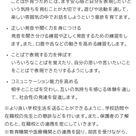
ことばが育つためには、まず安心感と自分を表現したいと
いう気持ちを育むことが大切です。遊びや活動を通して、
楽しい雰囲気の中でお話をしようという意欲を育てます。
正しい発音や聞く力を身につける
発音を聞き分ける練習や正しく発音するための練習をし
ます。また、口唇や舌などの動きを高める練習もします。
ことばで表現する力を伸ばす
いろいろなことばを覚えたり、自分の思いや言いたいこと
をことばで表現できたりするようにします。
コミュニケーション能力を高める
相手とことばを交わし、互いの気持ちを感じる体験を通し
て、社会性の発達を促進します。
※より良い学校生活を送ることができるように、学校訪問や
在籍校の先生との懇談などを行います。また、保護者の了解
のもと、在籍校との連携を密にしていきます。
※教育機関や医療機関との連携を図り、助言を受けながら、