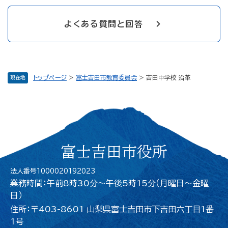
よくある質問と回答
トップページ
>
富士吉田市教育委員会
>
吉田中学校 沿革
現在地
富士吉田市役所
法人番号1000020192023
業務時間：午前8時30分～午後5時15分（月曜日〜金曜
日）
住所：〒403-8601 山梨県富士吉田市下吉田六丁目1番
1号