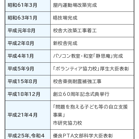
昭和61年3月
屋内運動場改築完成
昭和63年1月
格技場完成
平成元年8月
校舎大改築工事着工
平成2年8月
新校舎完成
平成4年1月
パソコン教室・和室「静思庵」完成
平成5年9月
「ボランティア協力校」厚生大臣表彰
平成15年8月
校舎東側耐震補強工事
平成18年12月
創立60周年記念式典挙行
「問題を抱える子ども等の自立支援
平成21年4月
事業」
市研究協力校
平成25年,令和4
優良PTA文部科学大臣表彰