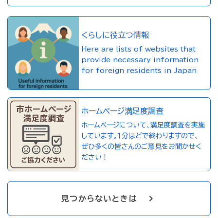
くらしに役立つ情報
Here are lists of websites that
provide necessary information
for foreign residents in Japan
ホームページ満足度調査
ホームページについて、満足度調査を実施
しています。１分ほどで終わりますので、
ぜひ多くの皆さんのご意見をお聞かせく
ださい！
見つからないときは