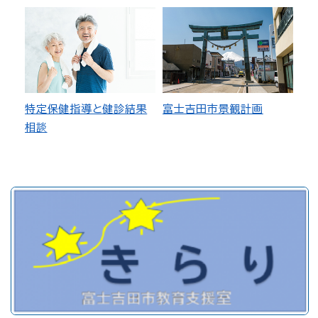
特定保健指導と健診結果
富士吉田市景観計画
相談