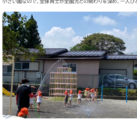
小さい園なので、全保育士が全園児との関わりを深め、一人ひ