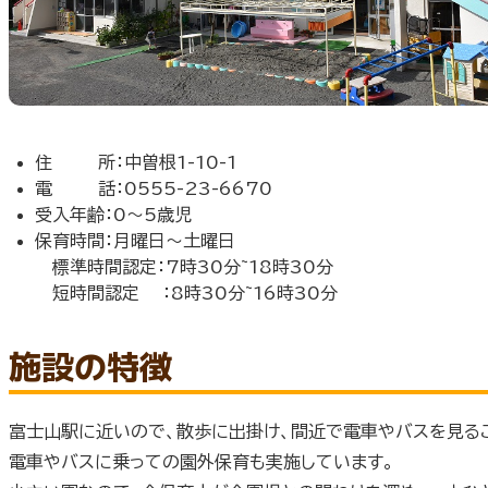
住 所：中曽根1-10-1
電 話：0555-23-6670
受入年齢：0～5歳児
保育時間：月曜日～土曜日
標準時間認定：7時30分~18時30分
短時間認定 ：8時30分~16時30分
施設の特徴
富士山駅に近いので、散歩に出掛け、間近で電車やバスを見る
電車やバスに乗っての園外保育も実施しています。