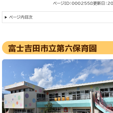
ページID：0002558
更新日：2
ページ内目次
富士吉田市立第六保育園