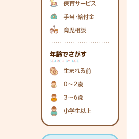
保育サービス
手当・給付金
育児相談
年齢でさがす
生まれる前
0〜2歳
3〜6歳
小学生以上