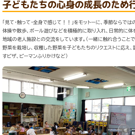
子どもたちの心身の成長のため
「見て・触って・全身で感じて！！」をモットーに、季節ならでは
体操や散歩、ボール遊びなどを積極的に取り入れ、日常的に体
地域の老人施設との交流をしています。（一緒に触れ合うことで
野菜を栽培し、収穫した野菜を子どもたちのリクエストに応え、
すピザ、ピーマンふりかけなど）