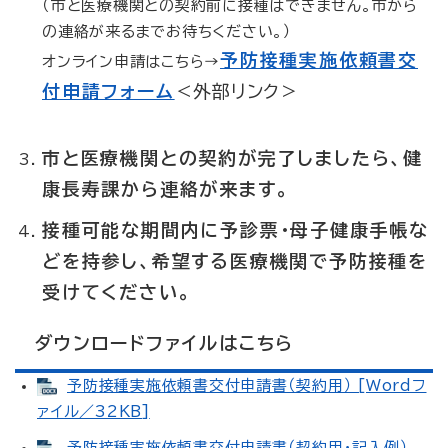
（市と医療機関との契約前に接種はできません。市から
の連絡が来るまでお待ちください。）
予防接種実施依頼書交
オンライン申請はこちら→
付申請フォーム
＜外部リンク＞
市と医療機関との契約が完了しましたら、健
康長寿課から連絡が来ます。
接種可能な期間内に予診票・母子健康手帳な
どを持参し、希望する医療機関で予防接種を
受けてください。
ダウンロードファイルはこちら
予防接種実施依頼書交付申請書（契約用） [Wordフ
ァイル／32KB]
予防接種実施依頼書交付申請書（契約用・記入例）