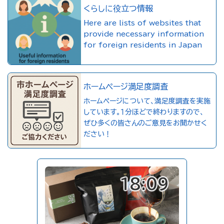
くらしに役立つ情報
Here are lists of websites that
provide necessary information
for foreign residents in Japan
ホームページ満足度調査
ホームページについて、満足度調査を実施
しています。１分ほどで終わりますので、
ぜひ多くの皆さんのご意見をお聞かせく
ださい！
18:09