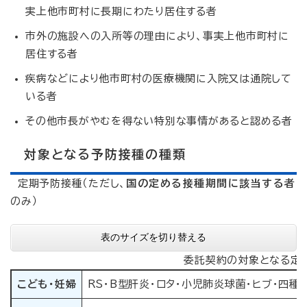
実上他市町村に長期にわたり居住する者
市外の施設への入所等の理由により、事実上他市町村に
居住する者
疾病などにより他市町村の医療機関に入院又は通院して
いる者
その他市長がやむを得ない特別な事情があると認める者
対象となる予防接種の種類
定期予防接種（ただし、
国の定める接種期間に該当する者
のみ）
表のサイズを切り替える
委託契約の対象となる定期
こども・妊婦
RS・B型肝炎・ロタ・小児肺炎球菌・ヒブ・四種