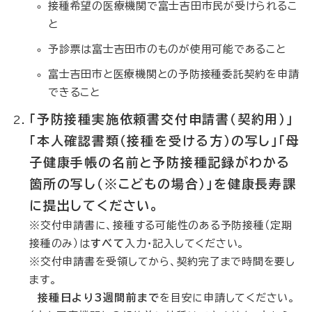
接種希望の医療機関で富士吉田市民が受けられるこ
と
予診票は富士吉田市のものが使用可能であること
富士吉田市と医療機関との予防接種委託契約を申請
できること
「予防接種実施依頼書交付申請書（契約用）」
「本人確認書類（接種を受ける方）の写し」「母
子健康手帳の名前と予防接種記録がわかる
箇所の写し（※こどもの場合）」を健康長寿課
に提出してください。
※交付申請書に、接種する可能性のある予防接種（定期
接種のみ）は
すべて
入力・​記入してください。
※交付申請書を受領してから、契約完了まで時間を要し
ます。
接種日より3週間前まで
を目安に申請してください。