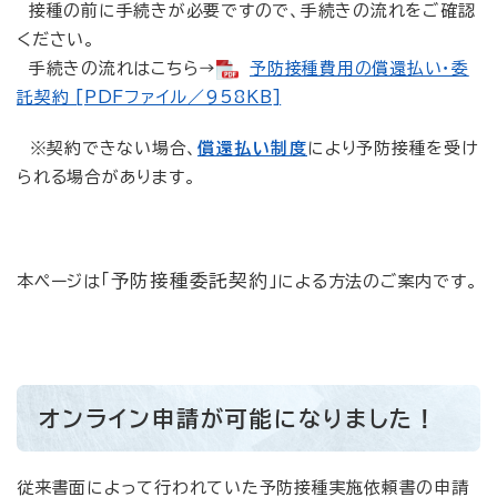
接種の前に手続きが必要ですので、手続きの流れをご確認
ください。
手続きの流れはこちら→
予防接種費用の償還払い・委
託契約 [PDFファイル／958KB]
※契約できない場合、
償還払い制度
により予防接種を受け
られる場合があります。
「予防接種委託契約」
本ページは
による方法のご案内です。
オンライン申請が可能になりました！
従来書面によって行われていた予防接種実施依頼書の申請