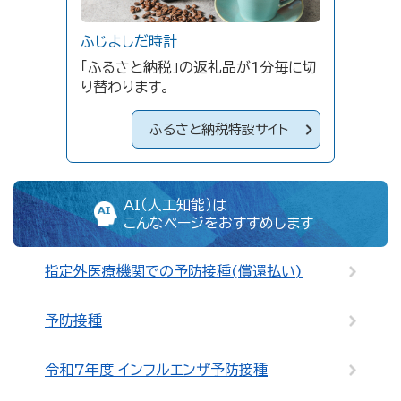
ふじよしだ時計
「ふるさと納税」の返礼品が1分毎に切
り替わります。
ふるさと納税特設サイト
AI（人工知能）は
こんなページをおすすめします
指定外医療機関での予防接種(償還払い)
予防接種
令和7年度 インフルエンザ予防接種