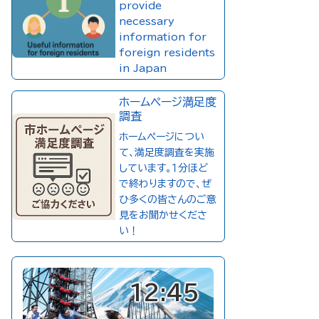
provide
necessary
information for
foreign residents
in Japan
ホームページ満足度
調査
ホームページについ
て、満足度調査を実施
しています。１分ほど
で終わりますので、ぜ
ひ多くの皆さんのご意
見をお聞かせくださ
い！
12:45