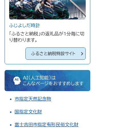
ふじよしだ時計
「ふるさと納税」の返礼品が1分毎に切
り替わります。
ふるさと納税特設サイト
AI（人工知能）は
こんなページをおすすめします
市指定天然記念物
国指定文化財
富士吉田市指定有形民俗文化財