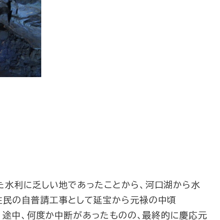
水利に乏しい地であったことから、河口湖から水
住民の自普請工事として延宝から元禄の中頃
た。途中、何度か中断があったものの、最終的に慶応元