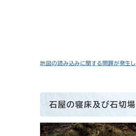
地図の読み込みに関する問題が発生し
石屋の寝床及び石切