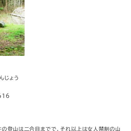
んじょう
16
女性の登山は二合目までで、それ以上は女人禁制の山