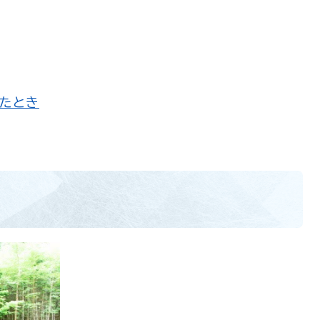
たとき
上