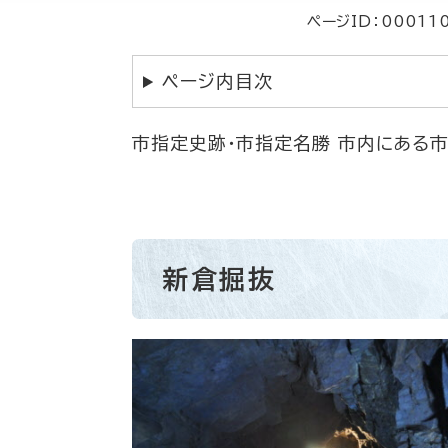
ページID：00011
ページ内目次
市指定史跡・市指定名勝 市内にある
新倉掘抜