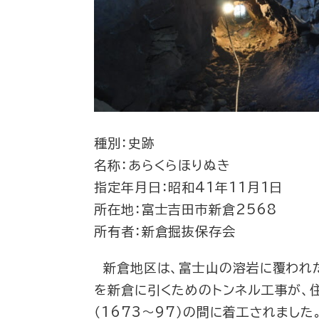
種別：史跡
名称：あらくらほりぬき
指定年月日：昭和41年11月1日
所在地：富士吉田市新倉2568
所有者：新倉掘抜保存会
新倉地区は、富士山の溶岩に覆われた
を新倉に引くためのトンネル工事が、
（1673～97）の間に着工されまし