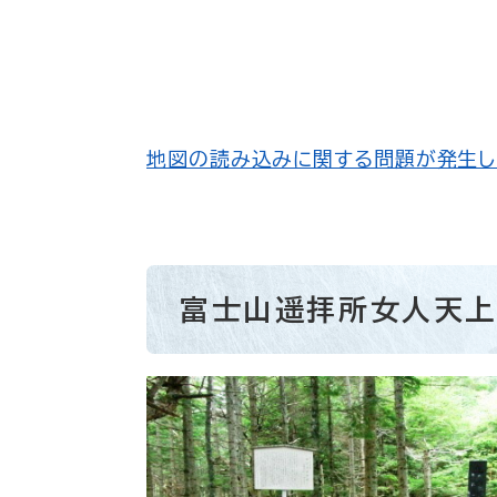
地図の読み込みに関する問題が発生し
富士山遥拝所女人天