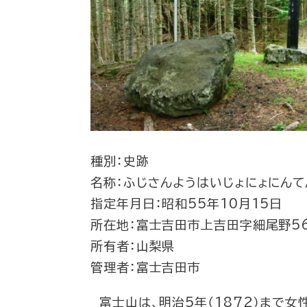
種別：史跡
名称：ふじさんようはいじょにょにんて
指定年月日：昭和55年10月15日
所在地：富士吉田市上吉田字細尾野56
所有者：山梨県
管理者：富士吉田市
富士山は、明治5年（1872）まで