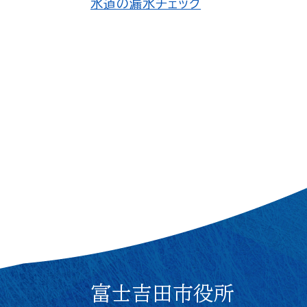
水道の漏水チェック
富士吉田市役所