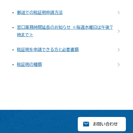
郵送での税証明申請方法
窓口業務時間延長のお知らせ ≪毎週水曜日は午後7
時まで≫
税証明を申請できる方と必要書類
税証明の種類
お問い合わせ