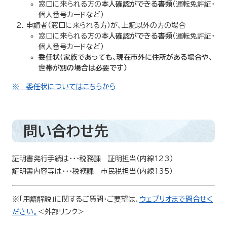
窓口に来られる方の
本人確認ができる書類
（運転免許証・
個人番号カードなど）
申請者（窓口に来られる方）が、上記以外の方の場合
窓口に来られる方の
本人確認ができる書類
（運転免許証・
個人番号カードなど）
委任状
（家族であっても、現在市外に住所がある場合や、
世帯が別の場合は必要です）
※ 委任状についてはこちらから
問い合わせ先
証明書発行手続は・・・税務課 証明担当（内線123）
証明書内容等は・・・税務課 市民税担当（内線135）
※「用語解説」に関するご質問・ご要望は、
ウェブリオまで問合せく
ださい。
＜外部リンク＞