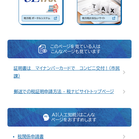
このページを見ている人は
こんなページも見ています
証明書は マイナンバーカードで コンビニ交付！（市民
課）
郵送での税証明申請方法 - 税ナビサイトトップページ
AI（人工知能）はこんな
ページをおすすめします
税関係申請書