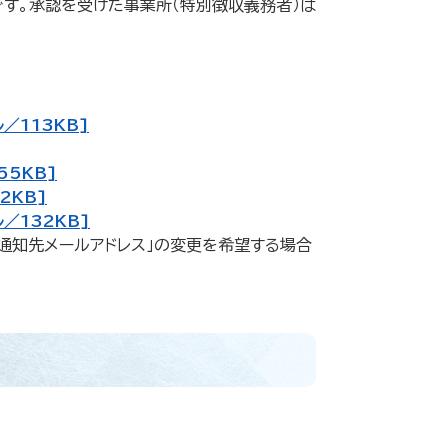
す。承認を受けた事業所（特別徴収義務者）は
／113KB]
55KB]
2KB]
／132KB]
「通知先メールアドレス」の変更を希望する場合