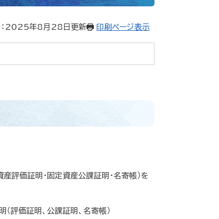
：2025年8月28日更新
印刷ページ表示
資産評価証明・固定資産公課証明・名寄帳）を
明（評価証明、公課証明、名寄帳）