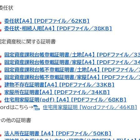
）委任状
委任状【A4】 [PDFファイル／62KB]
委任状・相続人用【A4】 [PDFファイル／38KB]
3）固定資産税に関する証明書
固定資産課税台帳登載証明書/土地【A4】 [PDFファイル／33
固定資産課税台帳登載証明書/家屋【A4】 [PDFファイル／34
固定資産課税台帳不登載証明書/土地【A4】 [PDFファイル／
固定資産課税台帳不登載証明書/家屋【A4】 [PDFファイル／
建物不存在証明書【A4】 [PDFファイル／33KB]
家屋所在証明書【A4】 [PDFファイル／34KB]
住宅用家屋証明(pdf) 【A4】 [PDFファイル／68KB]
ordはこちら→
住宅用家屋証明 [Wordファイル／46KB]
）その他の証明書
法人所在証明書 【A4】 [PDFファイル／50KB]