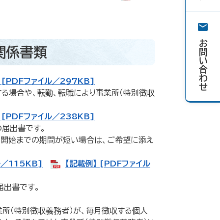
お問い合わせ
関係書類
 [PDFファイル／297KB]
る場合や、転勤、転職により事業所（特別徴収
 [PDFファイル／238KB]
の届出書です。
。開始までの期間が短い場合は、ご希望に添え
／115KB]
【記載例】 [PDFファイル
届出書です。
業所（特別徴収義務者）が、毎月徴収する個人