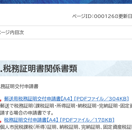
ページID：0001268
更新日
ページ内目次
1.税務証明書関係書類
）税務証明交付申請書
郵送用税務証明交付申請書【A4】 [PDFファイル／304KB]
郵送で税務証明（課税証明・所得証明・納税証明・完納証明・固定
請する場合の申請書です。
税務証明交付申請書【A4】 [PDFファイル／178KB]
個人市民税課税（所得）証明、納税証明、完納証明、固定資産税証