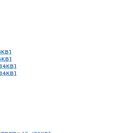
KB]
KB]
34KB]
34KB]