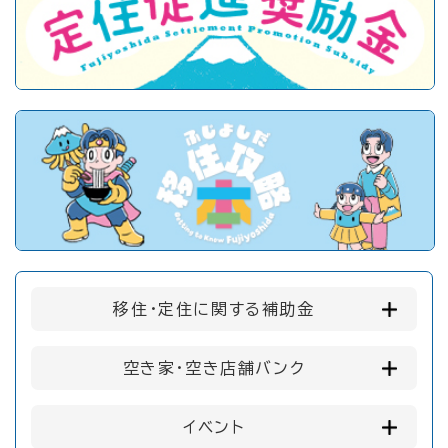
移住・定住に関する補助金
空き家・空き店舗バンク
イベント