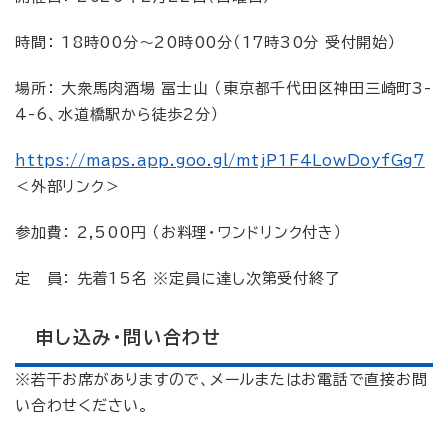
時間： 18時00分〜20時00分（17時30分 受付開始）
場所： 大衆馬肉酒場 冨士山 （東京都千代田区神田三崎町3-
4-6、水道橋駅から徒歩2分）
https://maps.app.goo.gl/mtjP1F4LowDoyfGg7
＜外部リンク＞
参加費： 2,500円 （お料理・ワンドリンク付き）
定 員： 先着15名 ※定員に達し次第受付終了
申し込み・問い合わせ
※若干お席がありますので、メールまたはお電話で直接お問
い合わせください。