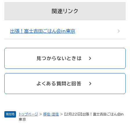
関連リンク
出張！富士吉田ごはん会in東京
見つからないときは
よくある質問と回答
トップページ
>
移住・定住
>
【2月22日】出張！富士吉田ごはん会in
現在地
東京