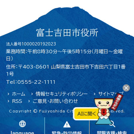
富士吉田市役所
法人番号1000020192023
業務時間：午前8時30分～午後5時15分（月曜日〜金曜
日）
住所：〒403-8601 山梨県富士吉田市下吉田六丁目1番
1号
Tel：0555-22-1111
ホーム
情報セキュリティポリシー
サイトマップ
RSS
ご意見・お問い合わせ
Copyright © Fujiyoshida City. All Rights Reserved.