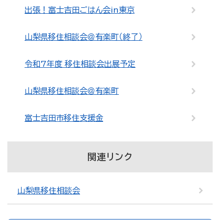
出張！富士吉田ごはん会in東京
山梨県移住相談会＠有楽町（終了）
令和7年度 移住相談会出展予定
山梨県移住相談会＠有楽町
富士吉田市移住支援金
関連リンク
山梨県移住相談会