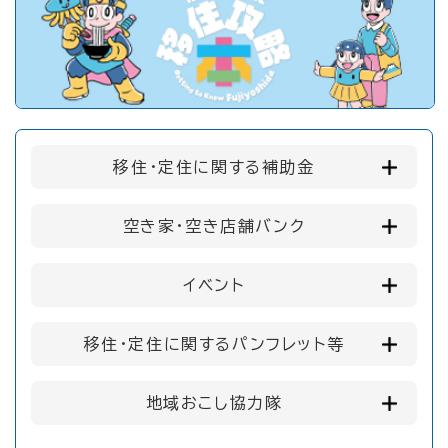
移住・定住に関する補助金
空き家・空き店舗バンク
イベント
移住・定住に関するパンフレット等
地域おこし協力隊