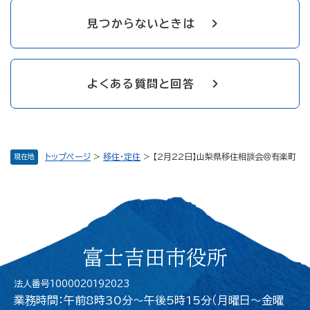
見つからないときは
よくある質問と回答
トップページ
>
移住・定住
>
【2月22日】山梨県移住相談会＠有楽町
現在地
富士吉田市役所
法人番号1000020192023
業務時間：午前8時30分～午後5時15分（月曜日〜金曜