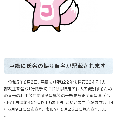
戸籍に氏名の振り仮名が記載されます
令和５年６月２日、戸籍法（昭和22年法律第224号）の一
部改正を含む「行政手続における特定の個人を識別するため
の番号の利用等に関する法律等の一部を改正する法律」（令
和５年法律第48号。以下「改正法」といいます。）が成立し、同
年６月９日に公布され、令和７年５月26日に施行されまし
た。