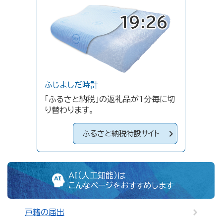
19:26
ふじよしだ時計
「ふるさと納税」の返礼品が1分毎に切
り替わります。
ふるさと納税特設サイト
AI（人工知能）は
こんなページをおすすめします
戸籍の届出