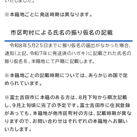
いたしました。
※本籍地ごとに発送時期は異なります。
市区町村による氏名の振り仮名の記載
令和８年５月25日までに振り仮名の届出がなかった場合、
通知（上記、令和７年に発送済のハガキ）に記載された氏名の
振り仮名を、本籍地にて戸籍に記載します。
※本籍地ごとの記載時期については、あらかじめ国で定
められています。
※富士吉田市に本籍のある方は、８月下旬から順次記載
し、９月上旬頃に完了の予定です。富士吉田市に住民登録
があっても、本籍地が他市区町村の方は、記載時期が異な
りますので、お問い合わせはそれぞれの本籍地へお願い
いたします。