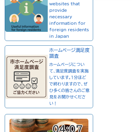
websites that
provide
necessary
information for
foreign residents
in Japan
ホームページ満足度
調査
ホームページについ
て、満足度調査を実施
しています。１分ほど
で終わりますので、ぜ
ひ多くの皆さんのご意
見をお聞かせくださ
い！
04:07