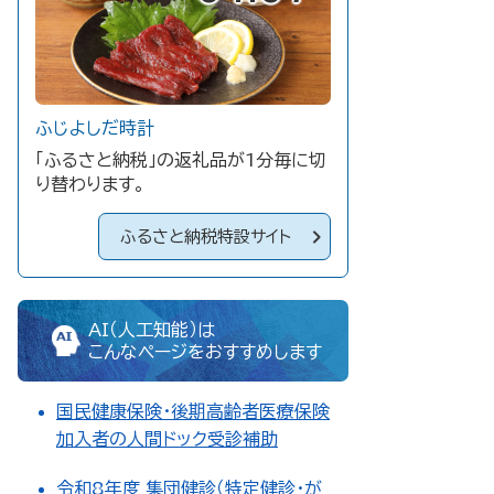
ふじよしだ時計
「ふるさと納税」の返礼品が1分毎に切
り替わります。
ふるさと納税特設サイト
AI（人工知能）は
こんなページをおすすめします
国民健康保険・後期高齢者医療保険
加入者の人間ドック受診補助
令和8年度 集団健診（特定健診・が