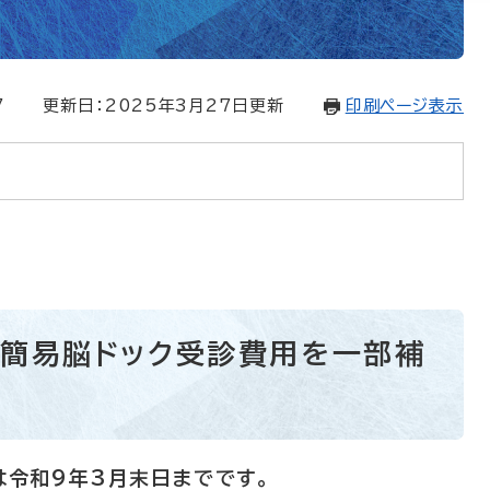
7
更新日：2025年3月27日更新
印刷ページ表示
簡易脳ドック受診費用を一部補
は令和9年3月末日までです。