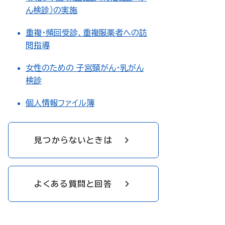
ん検診）の実施
重複・頻回受診、重複服薬者への訪
問指導
女性のための 子宮頸がん・乳がん
検診
個人情報ファイル簿
見つからないときは
よくある質問と回答