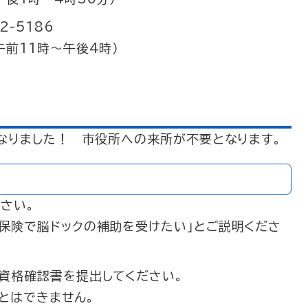
-5186
午前11時～午後4時）
なりました！ 市役所への来所が不要となります。
さい。
保険で脳ドックの補助を受けたい」とご説明くださ
資格確認書を提出してください。
とはできません。