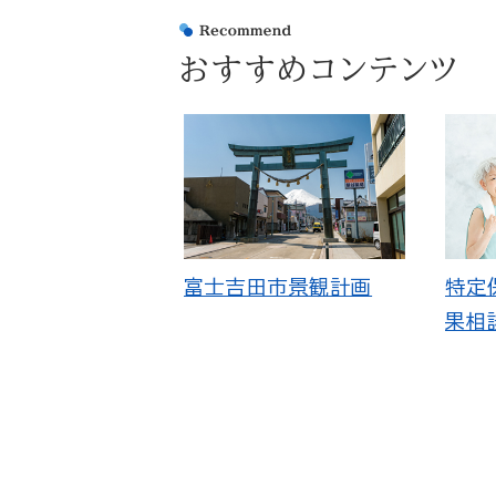
おすすめコンテンツ
富士吉田市景観計画
特定
果相