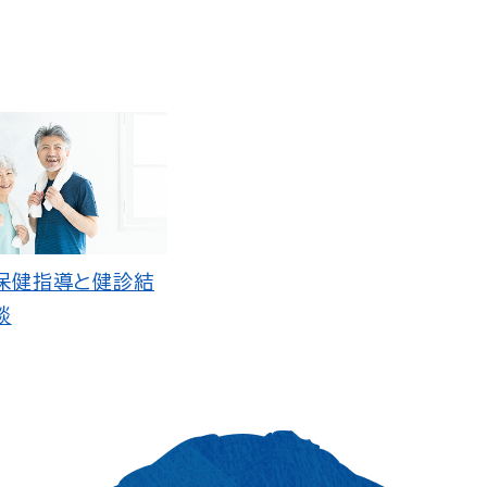
保健指導と健診結
談