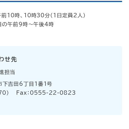
0時、10時30分（1日定員2人）
日の午前9時～午後4時
わせ先
進担当
市下吉田6丁目1番1号
70）
Fax：0555-22-0823