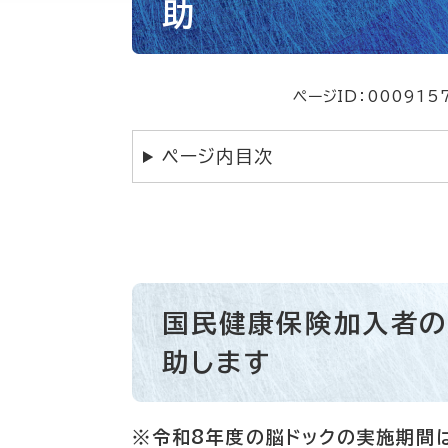
助
ページID：000915
ページ内目次
国民健康保険加入者の
助します
※令和8年度の脳ドックの実施期間