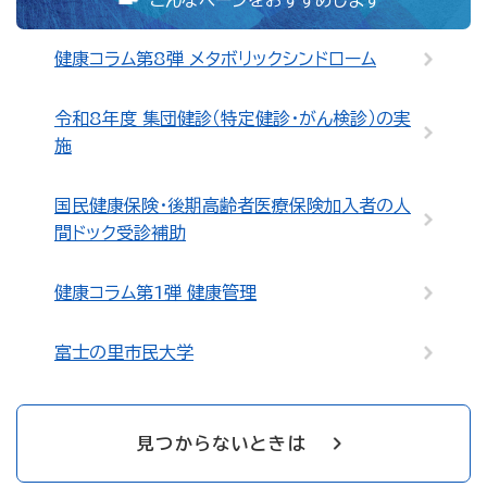
健康コラム第8弾 メタボリックシンドローム
令和8年度 集団健診（特定健診・がん検診）の実
施
国民健康保険・後期高齢者医療保険加入者の人
間ドック受診補助
健康コラム第1弾 健康管理
富士の里市民大学
見つからないときは