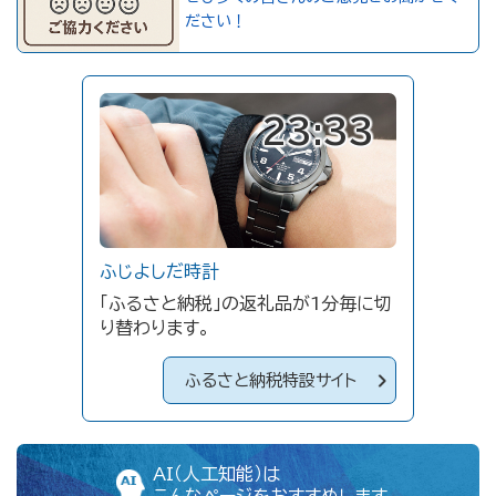
ださい！
23:33
ふじよしだ時計
「ふるさと納税」の返礼品が1分毎に切
り替わります。
ふるさと納税特設サイト
AI（人工知能）は
こんなページをおすすめします