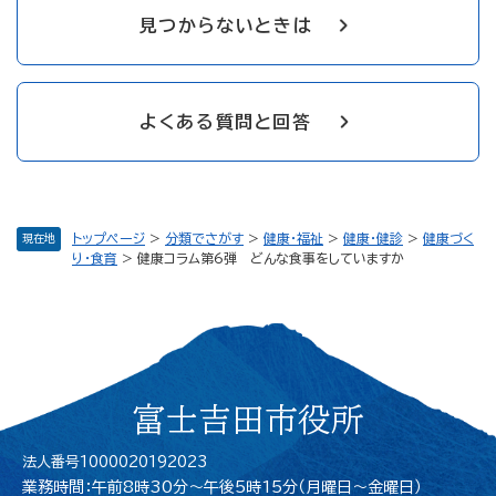
見つからないときは
よくある質問と回答
トップページ
>
分類でさがす
>
健康・福祉
>
健康・健診
>
健康づく
現在地
り・食育
>
健康コラム第6弾 どんな食事をしていますか
富士吉田市役所
法人番号1000020192023
業務時間：午前8時30分～午後5時15分（月曜日〜金曜日）