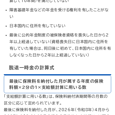
算して10年間）を満たしていない
障害基礎年金などの年金を受ける権利を有したことがな
い
日本国内に住所を有していない
最後に公的年金制度の被保険者資格を喪失した日から2
年以上経過していない（資格喪失日に日本国内に住所を
有していた場合は、同日後に初めて、日本国内に住所を有
しなくなった日から2年以上経過していない）
脱退一時金の計算式
最後に保険料を納付した月が属する年度の保険
料額×2分の1×支給額計算に用いる数
「支給額計算に用いる数」は、保険料納付済期間等の月数の
区分に応じて定められています。
最後に保険料を納付した月が、2026年（令和8年）4月から