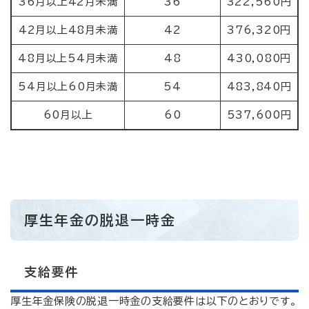
36月以上42月未満
36
322,560円
42月以上48月未満
42
376,320円
48月以上54月未満
48
430,080円
54月以上60月未満
54
483,840円
60月以上
60
537,600円
厚生年金の脱退一時金
支給要件
厚生年金保険の脱退一時金の支給要件は以下のとおりです。