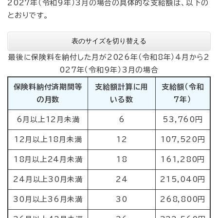
2027年（令和9年）3月の場合の具体的な支給額は、以下の
とおりです。
表のサイズを切り替える
最後に保険料を納付した月が2026年（令和8年）4月から2
027年（令和9年）3月の場合
保険料納付済期間等
支給額計算に用
支給額（令和
の月数
いる数
7年）
6月以上12月未満
6
53,760円
12月以上18月未満
12
107,520円
18月以上24月未満
18
161,280円
24月以上30月未満
24
215,040円
30月以上36月未満
30
268,800円