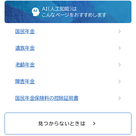
AI（人工知能）は
こんなページをおすすめします
国民年金
遺族年金
老齢年金
障害年金
国民年金保険料の控除証明書
見つからないときは