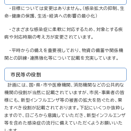
・目標については変更はありません。（感染拡大の抑制、生
命・健康の保護、生活・経済への影響の最小化）
・さまざまな感染症に柔軟に対応するため、対象とする疾
病や対応時期の考え方が変更されています。
・平時からの備えを重要視しており、物資の備蓄や関係機
関との訓練・連携強化等について記載を充実しています。
市民等の役割
計画には、国・県・市や医療機関、消防機関などの公共的な
機関の役割が当然に記載されていますが、市民・事業者の皆
様にも、新型インフルエンザ等の被害の拡大を防ぐため、果
たすべき役割が記載されております。下記にいくつか抜粋し
ますので、日ごろから意識していただき、新型インフルエンザ
等を含めた感染症の流行に備えていただくようお願いいた
します。