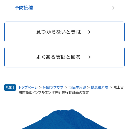
予防接種
見つからないときは
よくある質問と回答
トップページ
>
組織でさがす
>
市民生活部
>
健康長寿課
>
富士吉
現在地
田市新型インフルエンザ等対策行動計画の改定