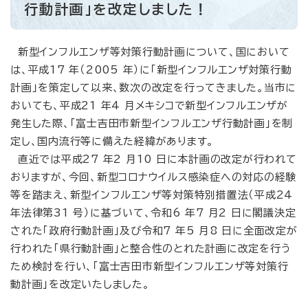
行動計画」を改定しました！
新型インフルエンザ等対策行動計画について、国において
は、平成17 年（2005 年）に「新型インフルエンザ対策行動
計画」を策定して以来、数次の改定を行ってきました。当市に
おいても、平成21 年4 月メキシコで新型インフルエンザが
発生した際、「富士吉田市新型インフルエンザ行動計画」を制
定し、国内流行等に備えた経緯があります。
直近では平成27 年2 月10 日に本計画の改定が行われて
おりますが、今回、新型コロナウイルス感染症への対応の経験
等を踏まえ、新型インフルエンザ等対策特別措置法（平成24
年法律第31 号）に基づいて、令和6 年7 月2 日に閣議決定
された「政府行動計画」及び令和7 年5 月8 日に全面改定が
行われた「県行動計画」と整合性のとれた計画に改定を行う
ため検討を行い、「富士吉田市新型インフルエンザ等対策行
動計画」を改定いたしました。