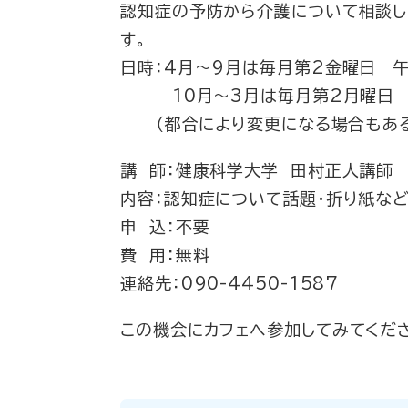
認知症の予防から介護について相談し
す。
日時：4月～9月は毎月第2金曜日 
10月～3月は毎月第2月曜日 
（都合により変更になる場合もある
講 師：健康科学大学 田村正人講師
内容：認知症について話題・折り紙など
申 込：不要
費 用：無料
連絡先：090-4450-1587
この機会にカフェへ参加してみてくだ