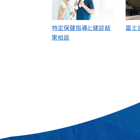
特定保健指導と健診結
富士
果相談