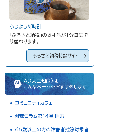
ふじよしだ時計
「ふるさと納税」の返礼品が1分毎に切
り替わります。
ふるさと納税特設サイト
AI（人工知能）は
こんなページをおすすめします
コミュニティカフェ
健康コラム第14弾 睡眠
65歳以上の方の障害者控除対象者