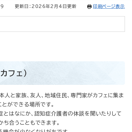
29
更新日：2026年2月4日更新
印刷ページ表示
カフェ）
本人と家族、友人、地域住民、専門家がカフェに集ま
ことができる場所です。
症とはなにか、認知症介護者の体談を聞いたりして
かち合うこともできます。
る機会が少なくなりがちです。