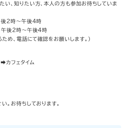
たい、知りたい方、本人の方も参加お待ちしていま
午後2時～午後4時
午後2時～午後4時
ため、電話にて確認をお願いします。）
➡カフェタイム
さい。お待ちしております。