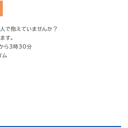
人で抱えていませんか？
ます。
から3時30分
イム