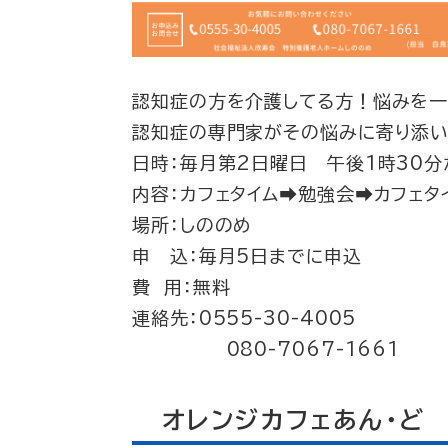
認知症の方を介護してる方！悩みを一
認知症の専門家がその悩みに寄り添い
日時：毎月第2日曜日 午後1時30分
内容：カフェタイム➡勉強会➡カフェタ
場所：しののめ
申 込：毎月5日までに申込
費 用：無料
連絡先：0555-30-4005
080-7067-1661
オレンジカフェあん・ど