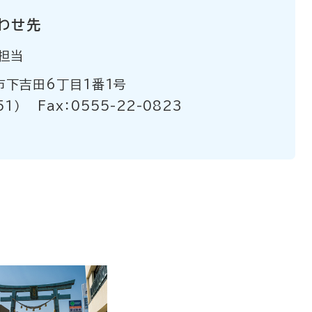
わせ先
担当
市下吉田6丁目1番1号
51）
Fax：0555-22-0823