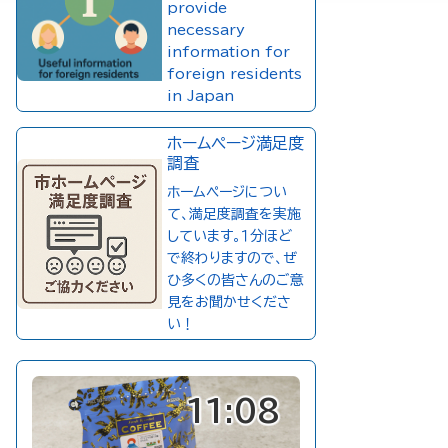
provide
necessary
information for
foreign residents
in Japan
ホームページ満足度
調査
ホームページについ
て、満足度調査を実施
しています。１分ほど
で終わりますので、ぜ
ひ多くの皆さんのご意
見をお聞かせくださ
い！
11:08