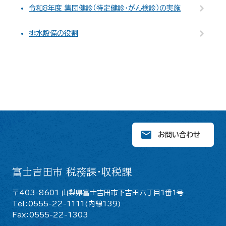
令和8年度 集団健診（特定健診・がん検診）の実施
排水設備の役割
お問い合わせ
富士吉田市 税務課・収税課
〒403-8601 山梨県富士吉田市下吉田六丁目1番1号
Tel：0555-22-1111(内線139)
Fax：0555-22-1303