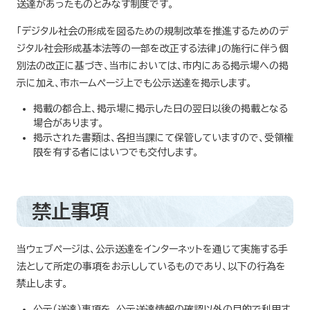
送達があったものとみなす制度です。
「デジタル社会の形成を図るための規制改革を推進するためのデ
ジタル社会形成基本法等の一部を改正する法律」の施行に伴う個
別法の改正に基づき、当市においては、市内にある掲示場への掲
示に加え、市ホームページ上でも公示送達を掲示します。
掲載の都合上、掲示場に掲示した日の翌日以後の掲載となる
場合があります。
掲示された書類は、各担当課にて保管していますので、受領権
限を有する者にはいつでも交付します。
禁止事項
当ウェブページは、公示送達をインターネットを通じて実施する手
法として所定の事項をお示ししているものであり、以下の行為を
禁止します。
公示（送達）事項を、公示送達情報の確認以外の目的で利用す