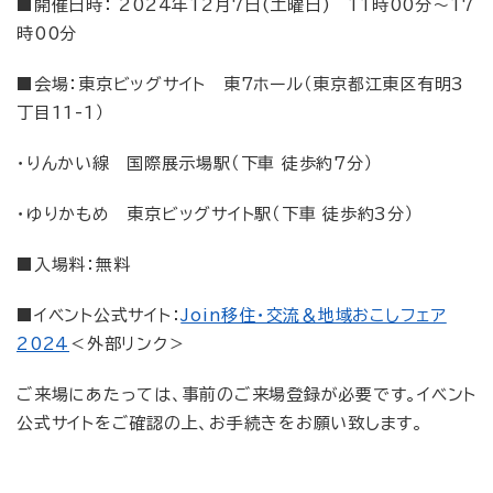
■開催日時： 2024年12月7日(土曜日) 11時00分～17
時00分
■会場：東京ビッグサイト 東7ホール（東京都江東区有明3
丁目11-1）
・りんかい線 国際展示場駅（下車 徒歩約7分）
・ゆりかもめ 東京ビッグサイト駅（下車 徒歩約3分）
■入場料：無料
■イベント公式サイト：
Join移住・交流＆地域おこしフェア
2024
＜外部リンク＞
ご来場にあたっては、事前のご来場登録が必要です。イベント
公式サイトをご確認の上、お手続きをお願い致します。