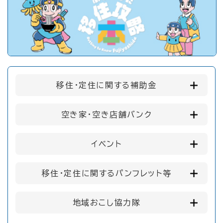
移住・定住に関する補助金
空き家・空き店舗バンク
イベント
移住・定住に関するパンフレット等
地域おこし協力隊