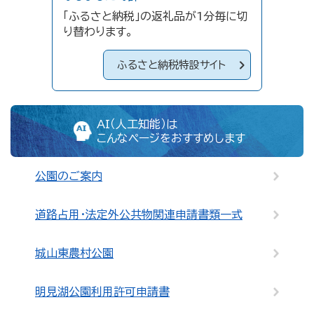
「ふるさと納税」の返礼品が1分毎に切
り替わります。
ふるさと納税特設サイト
AI（人工知能）は
こんなページをおすすめします
公園のご案内
道路占用・法定外公共物関連申請書類一式
城山東農村公園
明見湖公園利用許可申請書