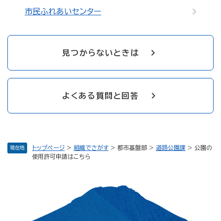
市民ふれあいセンター
見つからないときは
よくある質問と回答
トップページ
>
組織でさがす
>
都市基盤部
>
道路公園課
>
公園の
現在地
使用許可申請はこちら