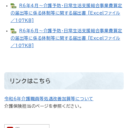
R6年4月～介護予防・日常生活支援総合事業費算定
の届出等に係る体制等に関する届出書 [Excelファイル
／107KB]
R6年6月～介護予防・日常生活支援総合事業費算定
の届出等に係る体制等に関する届出書 [Excelファイル
／107KB]
リンクはこちら
令和6年介護職員等処遇改善加算等について
介護保険担当のページを参照ください。