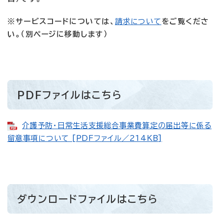
※サービスコードについては、
請求について
をご覧くださ
い。（別ページに移動します）
PDFファイルはこちら
介護予防・日常生活支援総合事業費算定の届出等に係る
留意事項について [PDFファイル／214KB]
ダウンロードファイルはこちら