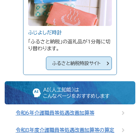
ふじよしだ時計
「ふるさと納税」の返礼品が1分毎に切
り替わります。
ふるさと納税特設サイト
AI（人工知能）は
こんなページをおすすめします
令和6年介護職員等処遇改善加算等
令和8年度介護職員等処遇改善加算等の算定