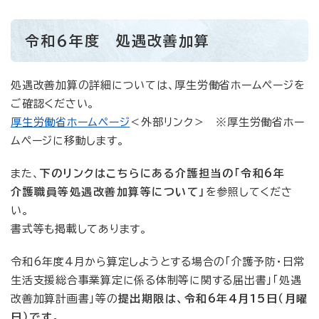
令和6年度 処遇改善加算
処遇改善加算の詳細については、厚生労働省ホームページを
ご確認ください。
厚生労働省ホームページ
＜外部リンク＞
※厚生労働省ホー
ムページに移動します。
また、
下のリンクはこちらにある介護担当の「令和6年
介護職員等処遇改善加算等について」
を参照してくださ
い。
書式等も掲載してあります。
令和6年度4月から算定しようとする場合の「介護予防・日常
生活支援総合事業算定に係る体制等に関する届出書」「処遇
改善加算計画書」等の
提出期限は、令和6年4月15日（月曜
日）です。