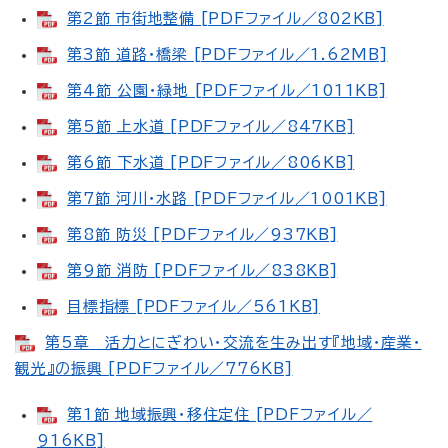
第2節 市街地整備 [PDFファイル／802KB]
第3節 道路・橋梁 [PDFファイル／1.62MB]
第4節 公園・緑地 [PDFファイル／1011KB]
第5節 上水道 [PDFファイル／847KB]
第6節 下水道 [PDFファイル／806KB]
第7節 河川・水路 [PDFファイル／1001KB]
第8節 防災 [PDFファイル／937KB]
第9節 消防 [PDFファイル／838KB]
目標指標 [PDFファイル／561KB]
第5章 活力とにぎわい・交流を生み出す『地域・産業・
観光』の振興 [PDFファイル／776KB]
第1節 地域振興・移住定住 [PDFファイル／
916KB]