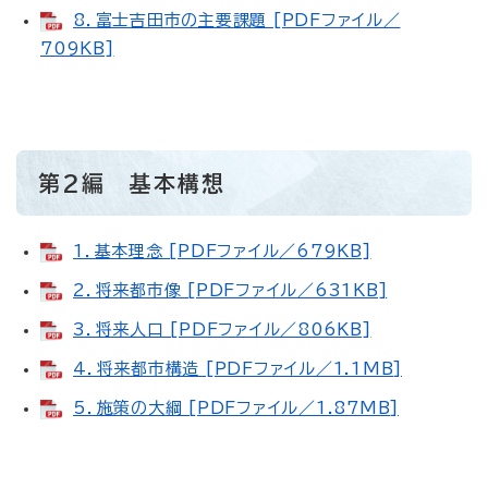
8．富士吉田市の主要課題 [PDFファイル／
709KB]
第2編 基本構想
1．基本理念 [PDFファイル／679KB]
2．将来都市像 [PDFファイル／631KB]
3．将来人口 [PDFファイル／806KB]
4．将来都市構造 [PDFファイル／1.1MB]
5．施策の大綱 [PDFファイル／1.87MB]