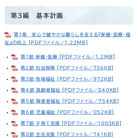
第3編 基本計画
第1章 安心で健やかな暮らしを支える『保健・医療・福
祉』の向上 [PDFファイル／1.22MB]
第1節 保健・医療 [PDFファイル／1.2MB]
第2節 社会保障 [PDFファイル／736KB]
第3節 地域福祉 [PDFファイル／972KB]
第4節 高齢者福祉 [PDFファイル／840KB]
第5節 障害者福祉 [PDFファイル／754KB]
第6節 児童福祉 [PDFファイル／852KB]
第7節 子育て支援 [PDFファイル／1003KB]
第8節 生活支援 [PDFファイル／741KB]