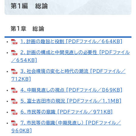
第1編 総論
第1章 総論
1．計画の趣旨と役割 [PDFファイル／664KB]
2．計画の構成と中間見直しの必要性 [PDFファイル
／654KB]
3．社会環境の変化と時代の潮流 [PDFファイル／
712KB]
4．中期見直しの視点 [PDFファイル／869KB]
5．富士吉田市の現況 [PDFファイル／1.1MB]
6．市民等の意識 [PDFファイル／971KB]
7．市民等の意識（中期見直し） [PDFファイル／
960KB]