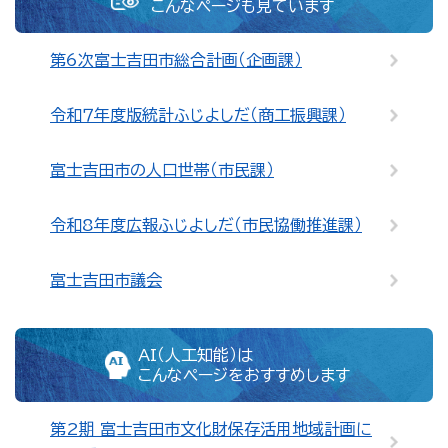
こんなページも見ています
第6次富士吉田市総合計画（企画課）
令和７年度版統計ふじよしだ（商工振興課）
富士吉田市の人口世帯（市民課）
令和8年度広報ふじよしだ（市民協働推進課）
富士吉田市議会
AI（人工知能）は
こんなページをおすすめします
第2期 富士吉田市文化財保存活用地域計画に