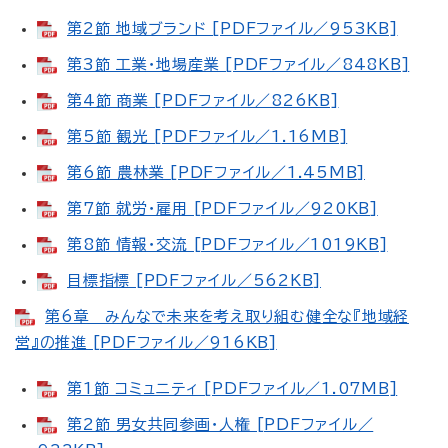
第2節 地域ブランド [PDFファイル／953KB]
第3節 工業・地場産業 [PDFファイル／848KB]
第4節 商業 [PDFファイル／826KB]
第5節 観光 [PDFファイル／1.16MB]
第6節 農林業 [PDFファイル／1.45MB]
第7節 就労・雇用 [PDFファイル／920KB]
第8節 情報・交流 [PDFファイル／1019KB]
目標指標 [PDFファイル／562KB]
第6章 みんなで未来を考え取り組む健全な『地域経
営』の推進 [PDFファイル／916KB]
第1節 コミュニティ [PDFファイル／1.07MB]
第2節 男女共同参画・人権 [PDFファイル／