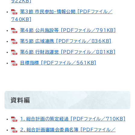
922KB]
第3節 市民参加・情報公開 [PDFファイル／
740KB]
第4節 公共施設等 [PDFファイル／791KB]
第5節 広域連携 [PDFファイル／836KB]
第6節 行財政運営 [PDFファイル／881KB]
目標指標 [PDFファイル／561KB]
資料編
1．総合計画の策定経過 [PDFファイル／710KB]
2．総合計画審議会委員名簿 [PDFファイル／