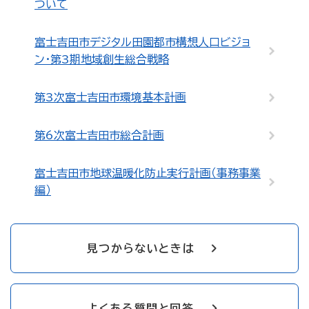
ついて
富士吉田市デジタル田園都市構想人口ビジョ
ン・第3期地域創生総合戦略
第3次富士吉田市環境基本計画
第6次富士吉田市総合計画
富士吉田市地球温暖化防止実行計画（事務事業
編）
見つからないときは
よくある質問と回答