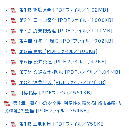
第1節 環境保全 [PDFファイル／1.02MB]
第2節 富士山保全 [PDFファイル／1000KB]
第3節 廃棄物処理 [PDFファイル／1.11MB]
第4節 住宅・住環境 [PDFファイル／902KB]
第5節 景観 [PDFファイル／905KB]
第6節 公共交通 [PDFファイル／942KB]
第7節 交通安全・防犯 [PDFファイル／1.04MB]
第8節 消費生活 [PDFファイル／876KB]
目標指標 [PDFファイル／561KB]
第4章 暮らしの安全性・利便性を高める『都市基盤・防
災環境』の整備 [PDFファイル／754KB]
第1節 土地利用 [PDFファイル／758KB]