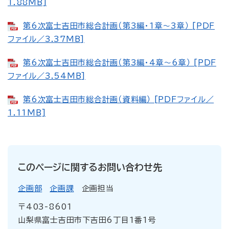
1.88MB]
第6次富士吉田市総合計画（第3編・1章～3章） [PDF
ファイル／3.37MB]
第6次富士吉田市総合計画（第3編・4章～6章） [PDF
ファイル／3.54MB]
第6次富士吉田市総合計画（資料編） [PDFファイル／
1.11MB]
このページに関するお問い合わせ先
企画部
企画課
企画担当
〒403-8601
山梨県富士吉田市下吉田6丁目1番1号