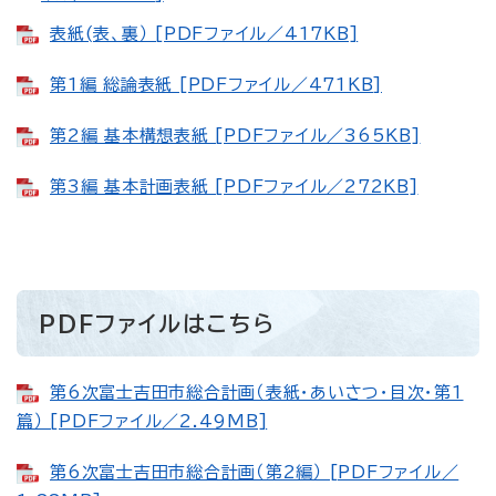
表紙(表、裏） [PDFファイル／417KB]
第1編 総論表紙 [PDFファイル／471KB]
第2編 基本構想表紙 [PDFファイル／365KB]
第3編 基本計画表紙 [PDFファイル／272KB]
PDFファイルはこちら
第6次富士吉田市総合計画（表紙・あいさつ・目次・第1
篇） [PDFファイル／2.49MB]
第6次富士吉田市総合計画（第2編） [PDFファイル／