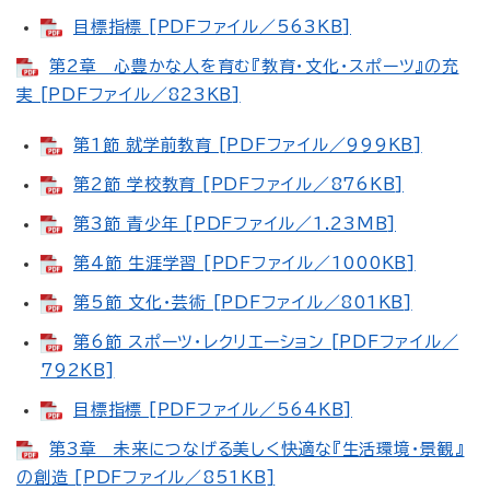
目標指標 [PDFファイル／563KB]
第2章 心豊かな人を育む『教育・文化・スポーツ』の充
実 [PDFファイル／823KB]
第1節 就学前教育 [PDFファイル／999KB]
第2節 学校教育 [PDFファイル／876KB]
第3節 青少年 [PDFファイル／1.23MB]
第4節 生涯学習 [PDFファイル／1000KB]
第5節 文化・芸術 [PDFファイル／801KB]
第6節 スポーツ・レクリエーション [PDFファイル／
792KB]
目標指標 [PDFファイル／564KB]
第3章 未来につなげる美しく快適な『生活環境・景観』
の創造 [PDFファイル／851KB]