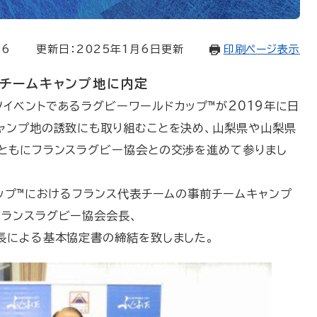
66
更新日：2025年1月6日更新
印刷ページ表示
事前チームキャンプ地に内定
イベントであるラグビーワールドカップ™が2019年に日
ャンプ地の誘致にも取り組むことを決め、山梨県や山梨県
ともにフランスラグビー協会との交渉を進めて参りまし
ップ™におけるフランス代表チームの事前チームキャンプ
ランスラグビー協会会長、
長による基本協定書の締結を致しました。