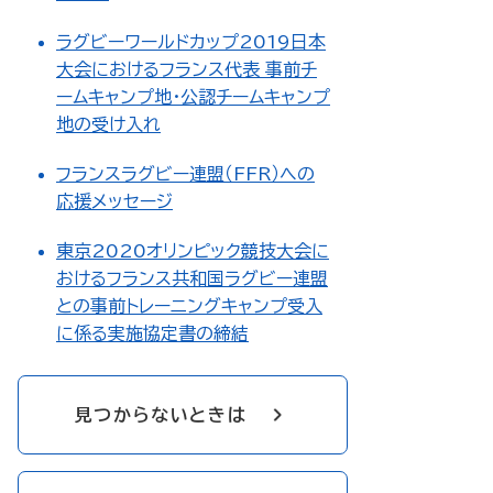
ラグビーワールドカップ2019日本
大会におけるフランス代表 事前チ
ームキャンプ地・公認チームキャンプ
地の受け入れ
フランスラグビー連盟（FFR）への
応援メッセージ
東京2020オリンピック競技大会に
おけるフランス共和国ラグビー連盟
との事前トレーニングキャンプ受入
に係る実施協定書の締結
見つからないときは