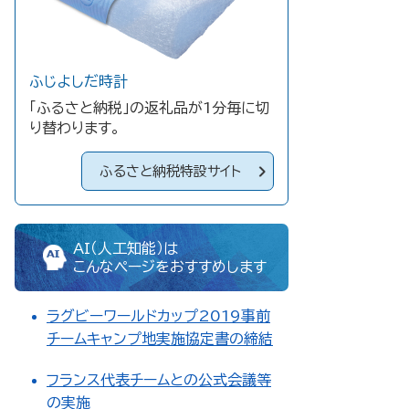
ふじよしだ時計
「ふるさと納税」の返礼品が1分毎に切
り替わります。
ふるさと納税特設サイト
AI（人工知能）は
こんなページをおすすめします
ラグビーワールドカップ2019事前
チームキャンプ地実施協定書の締結
フランス代表チームとの公式会議等
の実施