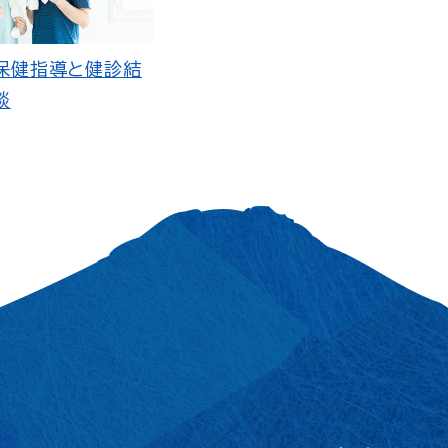
保健指導と健診結
談