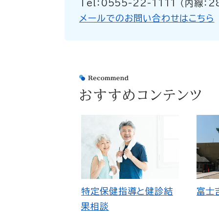
Tel：0555-22-1111 （内線：2
メールでのお問い合わせはこちら
おすすめコンテンツ
特定保健指導と健診結
富士
果相談