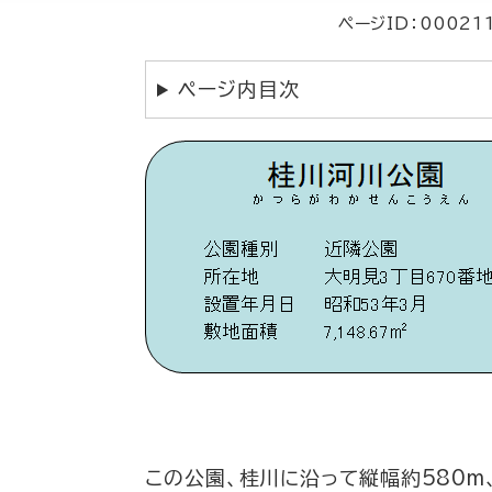
ページID：00021
ページ内目次
この公園、桂川に沿って縦幅約580m