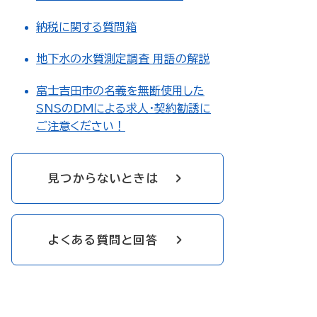
納税に関する質問箱
地下水の水質測定調査 用語の解説
富士吉田市の名義を無断使用した
SNSのDMによる求人・契約勧誘に
ご注意ください！
見つからないときは
よくある質問と回答