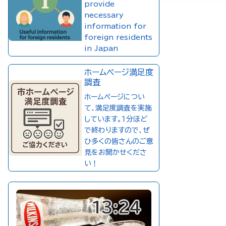
provide
necessary
information for
foreign residents
in Japan
ホームページ満足度
調査
ホームページについ
て、満足度調査を実施
しています。１分ほど
で終わりますので、ぜ
ひ多くの皆さんのご意
見をお聞かせくださ
い！
13:24