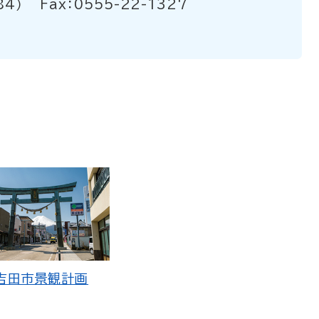
84）
Fax：0555-22-1327
吉田市景観計画