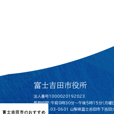
富士吉田市役所
法人番号1000020192023
業務時間：午前8時30分～午後5時15分（月曜
住所：〒403-8601 山梨県富士吉田市下吉田
富士吉田市のおすすめ