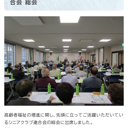
合会 総会
高齢者福祉の増進に関し、先頭に立ってご活躍いただいてい
るシニアクラブ連合会の総会に出席しました。