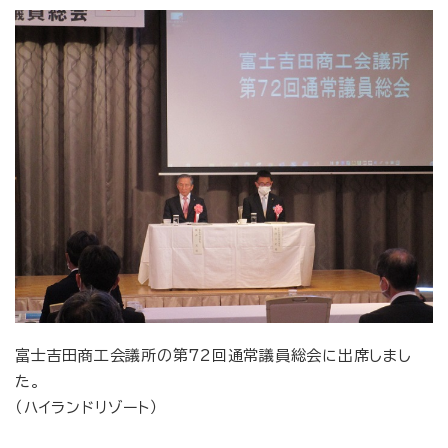
富士吉田商工会議所の第72回通常議員総会に出席しまし
た。
（ハイランドリゾート）