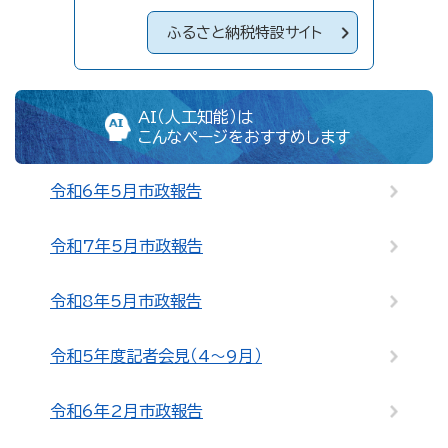
ふるさと納税特設サイト
AI（人工知能）は
こんなページをおすすめします
令和6年5月市政報告
令和7年5月市政報告
令和8年5月市政報告
令和5年度記者会見（4～9月）
令和6年2月市政報告