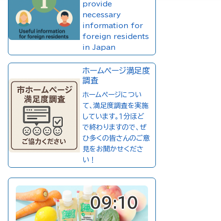
provide
necessary
information for
foreign residents
in Japan
ホームページ満足度
調査
ホームページについ
て、満足度調査を実施
しています。１分ほど
で終わりますので、ぜ
ひ多くの皆さんのご意
見をお聞かせくださ
い！
09:10