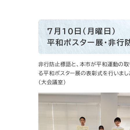
7月10日（月曜日）
平和ポスター展・非行
非行防止標語と、本市が平和運動の取
る平和ポスター展の表彰式を行いまし
（大会議室）