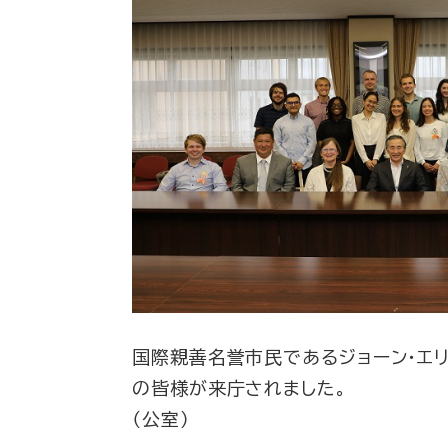
国際親善名誉市民であるジョーン・エ
の皆様が来庁されました。
（公室）