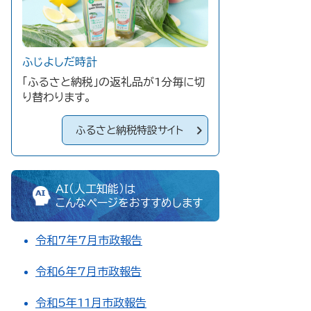
ふじよしだ時計
「ふるさと納税」の返礼品が1分毎に切
り替わります。
ふるさと納税特設サイト
AI（人工知能）は
こんなページをおすすめします
令和7年7月市政報告
令和6年7月市政報告
令和5年11月市政報告