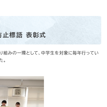
防止標語 表彰式
り組みの一環として、中学生を対象に毎年行ってい
た。