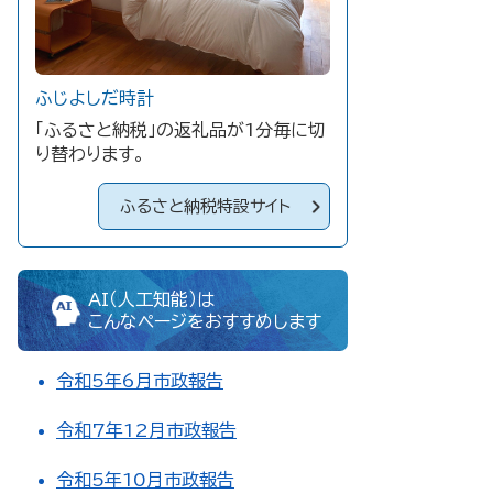
ふじよしだ時計
「ふるさと納税」の返礼品が1分毎に切
り替わります。
ふるさと納税特設サイト
AI（人工知能）は
こんなページをおすすめします
令和5年6月市政報告
令和7年12月市政報告
令和5年10月市政報告