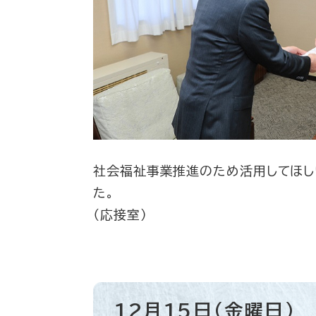
社会福祉事業推進のため活用してほし
た。
（応接室）
12月15日（金曜日）