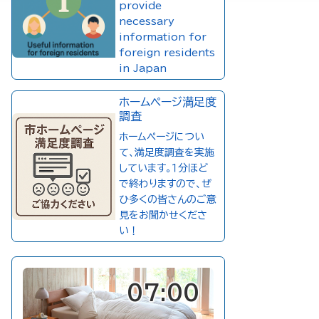
provide
necessary
information for
foreign residents
in Japan
ホームページ満足度
調査
ホームページについ
て、満足度調査を実施
しています。１分ほど
で終わりますので、ぜ
ひ多くの皆さんのご意
見をお聞かせくださ
い！
07:01