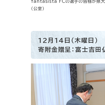
fantasista FCの選手の皆様
（公室）
12月14日（木曜日）
寄附金贈呈：富士吉田