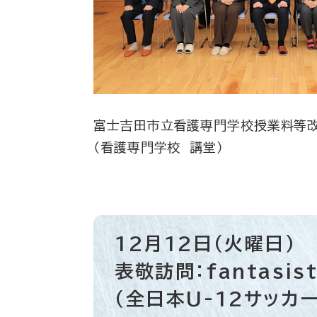
富士吉田市立看護専門学校授業料等改
（看護専門学校 講堂）
12月12日（火曜日）
表敬訪問：fantasist
（全日本U-12サッカ