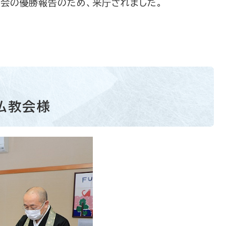
が県大会の優勝報告のため、来庁されました。
仏教会様