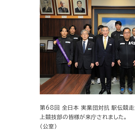
第68回 全日本 実業団対抗 駅伝競
上競技部の皆様が来庁されました。
（公室）