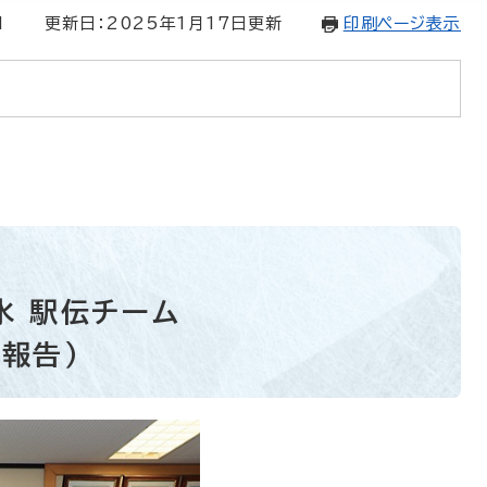
1
更新日：2025年1月17日更新
印刷ページ表示
水 駅伝チーム
報告）