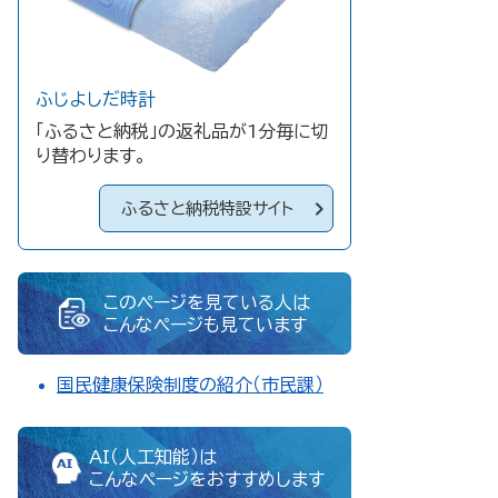
ふじよしだ時計
「ふるさと納税」の返礼品が1分毎に切
り替わります。
ふるさと納税特設サイト
このページを見ている人は
こんなページも見ています
国民健康保険制度の紹介（市民課）
AI（人工知能）は
こんなページをおすすめします