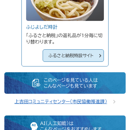
ふじよしだ時計
「ふるさと納税」の返礼品が1分毎に切
り替わります。
ふるさと納税特設サイト
このページを見ている人は
こんなページも見ています
上吉田コミュニティセンター（市民協働推進課）
AI（人工知能）は
こんなページをおすすめします