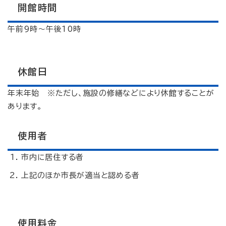
開館時間
午前9時～午後10時
休館日
年末年始 ※ただし、施設の修繕などにより休館することが
あります。
使用者
市内に居住する者
上記のほか市長が適当と認める者
使用料金