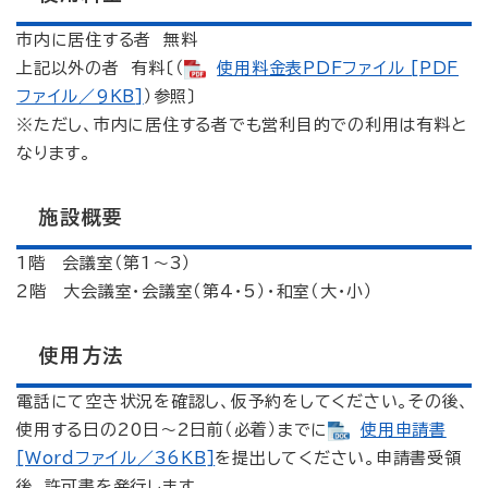
市内に居住する者 無料
上記以外の者 有料〔（
使用料金表PDFファイル [PDF
ファイル／9KB]
）参照〕
※ただし、市内に居住する者でも営利目的での利用は有料と
なります。
施設概要
1階 会議室（第1～3）
2階 大会議室・会議室（第4・5）・和室（大・小）
使用方法
電話にて空き状況を確認し、仮予約をしてください。その後、
使用する日の20日～2日前（必着）までに
使用申請書
[Wordファイル／36KB]
を提出してください。申請書受領
後、許可書を発行します。