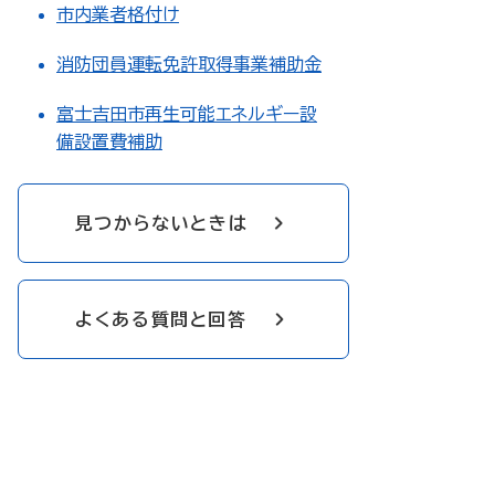
市内業者格付け
消防団員運転免許取得事業補助金
富士吉田市再生可能エネルギー設
備設置費補助
見つからないときは
よくある質問と回答