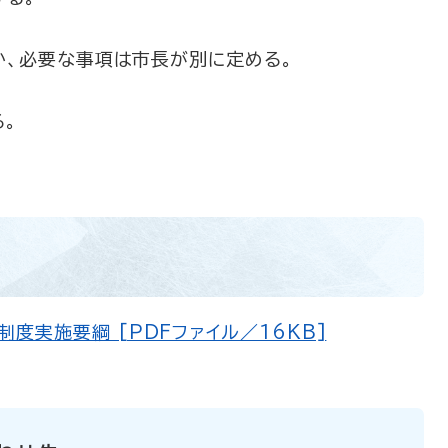
か、必要な事項は市長が別に定める。
。
度実施要綱 [PDFファイル／16KB]