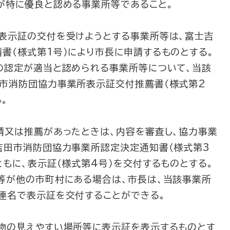
が特に優良と認める事業所等であること。
表示証の交付を受けようとする事業所等は、富士吉
書（様式第1号）により市長に申請するものとする。
の認定が適当と認められる事業所等について、当該
市消防団協力事業所表示証交付推薦書（様式第2
。
請又は推薦があったときは、内容を審査し、協力事業
吉田市消防団協力事業所認定決定通知書（様式第3
もに、表示証（様式第4号）を交付するものとする。
等が他の市町村にある場合は、市長は、当該事業所
連名で表示証を交付することができる。
物の見えやすい場所等に表示証を表示するものとす