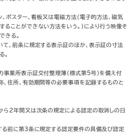
シ、ポスター、看板又は電磁方法（電子的方法、磁気
することができない方法をいう。）により行う映像そ
できる。
いて、前条に規定する表示証のほか、表示証の寸法
る。
力事業所表示証交付整理簿（様式第5号）を備え付
称、住所、有効期間等の必要事項を記録するものと
から2年間又は次条の規定による認定の取消しの日
する前に第3条に規定する認定要件の具備及び認定