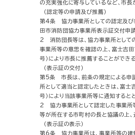
の充実強化に寄与しているなど、市長
（認定等の申請及び推薦）
第4条 協力事業所としての認定及び
田市消防団協力事業所表示証交付申請
2 消防団長等は、協力事業所として
事業所等の意思を確認の上、富士吉田
号）により市長に推薦することができる
（表示証の交付）
第5条 市長は、前条の規定による申
所として適当と認定したときは、富士
号）により当該事業所等に通知するとと
2 協力事業所として認定した事業所
等が所在する市町村の長と協議の上、
（表示証の表示）
第6条 協力事業所は、事業所等の建