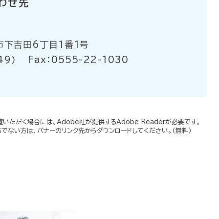
わせ先
市下吉田6丁目1番1号
49）
Fax：0555-22-1030
いただく場合には、Adobe社が提供するAdobe Readerが必要です。
お持ちでない方は、バナーのリンク先からダウンロードしてください。（無料）