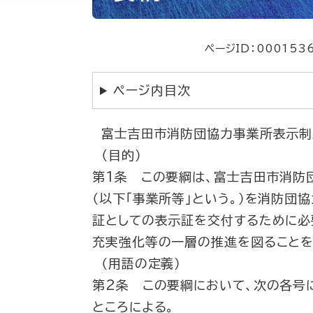
ページID：000153
ページ内目次
富士吉田市消防団協力事業所表示制
（目的）
第1条 この要綱は、富士吉田市消防
（以下「事業所等」という。）を消防団
証としての表示証を交付するために必
充実強化等の一層の推進を図ることを
（用語の定義）
第2条 この要綱において、次の各号
ところによる。