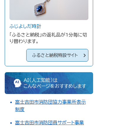
ふじよしだ時計
「ふるさと納税」の返礼品が1分毎に切
り替わります。
ふるさと納税特設サイト
AI（人工知能）は
こんなページをおすすめします
富士吉田市消防団協力事業所表示
制度
富士吉田市消防団員サポート事業