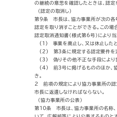
の継続の意思を確認したときは、認定
（認定の取消し）
第9条 市長は、協力事業所が次の各
認定を取り消すことができる。この場
認定取消通知書（様式第6号）により
(1) 事業を廃止し、又は休止した
(2) 第3条に規定する認定要件を
(3) 偽りその他不正な手段により
(4) 前3号に掲げるもののほか、
き。
2 前項の規定により協力事業所の認
市長に返還しなければならない。
（協力事業所の公表）
第10条 市長は、協力事業所の名称
いて、広報紙等により公表するものと