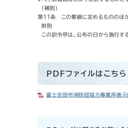
（補則）
第11条 この要綱に定めるもののほ
附則
この訓令甲は、公布の日から施行する
PDFファイルはこちら
富士吉田市消防団協力事業所表示制