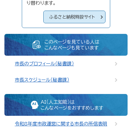
り替わります。
ふるさと納税特設サイト
このページを見ている人は
こんなページも見ています
市長のプロフィール（秘書課）
市長スケジュール（秘書課）
AI（人工知能）は
こんなページをおすすめします
令和8年度市政運営に関する市長の所信表明