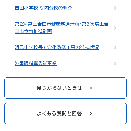
吉田小学校 院内分校の紹介
第2次富士吉田市健康増進計画・第3次富士吉
田市食育推進計画
明見中学校長寿命化改修工事の進捗状況
外国語指導委託事業
見つからないときは
よくある質問と回答