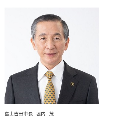
富士吉田市長 堀内 茂