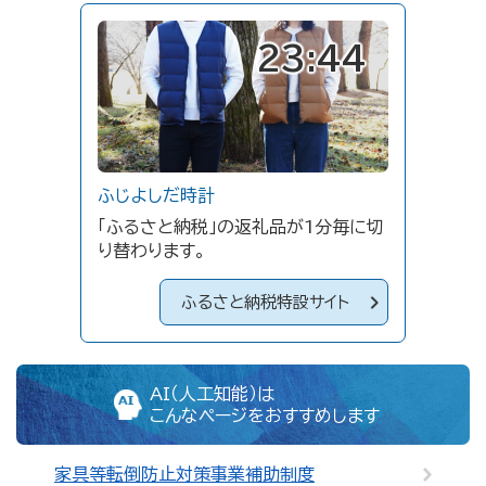
23:44
ふじよしだ時計
「ふるさと納税」の返礼品が1分毎に切
り替わります。
ふるさと納税特設サイト
AI（人工知能）は
こんなページをおすすめします
家具等転倒防止対策事業補助制度