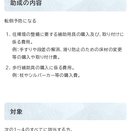
助成の内容
転倒予防になる
住環境の整備に要する補助用具の購入及び、取り付けに
係る費用。
例：手すりや段差の解消、滑り防止のための床材の変更
等の購入や取り付け費。
歩行補助具の購入に係る費用。
例：杖やシルバーカー等の購入費。
対象
次の1～4のすべてに該当する方。