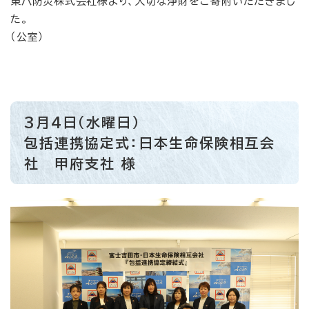
東八防災株式会社様より、大切な浄財をご寄附いただきまし
た。
（公室）
3月4日（水曜日）
包括連携協定式：日本生命保険相互会
社 甲府支社 様