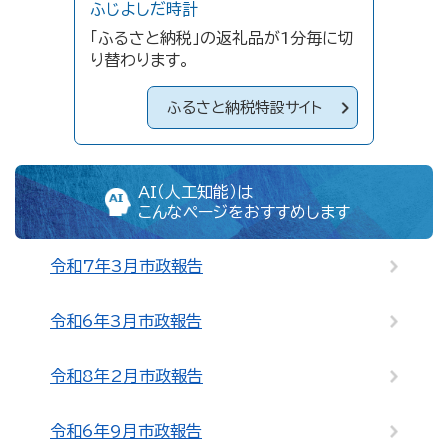
ふじよしだ時計
「ふるさと納税」の返礼品が1分毎に切
り替わります。
ふるさと納税特設サイト
AI（人工知能）は
こんなページをおすすめします
令和7年3月市政報告
令和6年3月市政報告
令和8年2月市政報告
令和6年9月市政報告