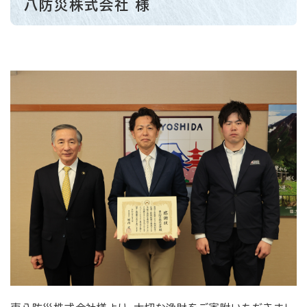
八防災株式会社 様