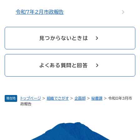
令和7年2月市政報告
見つからないときは
よくある質問と回答
トップページ
>
組織でさがす
>
企画部
>
秘書課
>
令和8年3月市
現在地
政報告