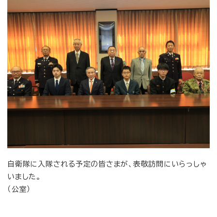
自衛隊に入隊される予定の皆さまが、表敬訪問にいらっしゃ
いました。
（公室）