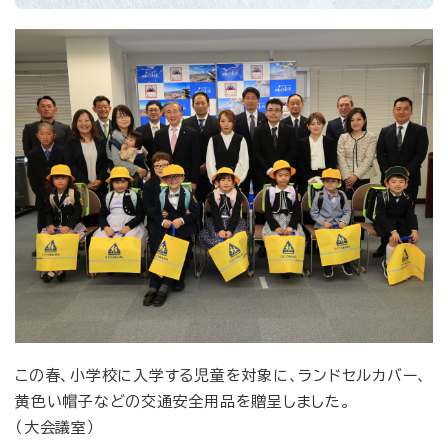
この春、小学校に入学する児童を対象に、ランドセルカバー、
黄色い帽子などの交通安全用品を贈呈しました。
（大会議室）