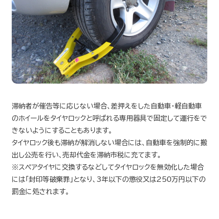
滞納者が催告等に応じない場合、差押えをした自動車・軽自動車
のホイールをタイヤロックと呼ばれる専用器具で固定して運行をで
きないようにすることもあります。
タイヤロック後も滞納が解消しない場合には、自動車を強制的に搬
出し公売を行い、売却代金を滞納市税に充てます。
※スペアタイヤに交換するなどしてタイヤロックを無効化した場合
には「封印等破棄罪」となり、3年以下の懲役又は250万円以下の
罰金に処されます。