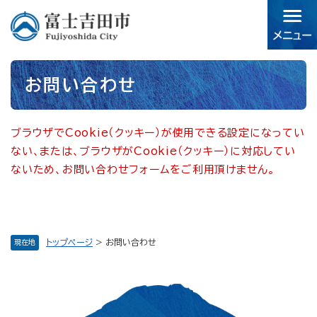
ペ
メニューを飛ばして本文へ
ー
ジ
の
先
本
頭
お問い合わせ
文
で
す。
ブラウザでCookie（クッキー）が使用できる設定になってい
ない、または、ブラウザがCookie（クッキー）に対応してい
ないため、お問い合わせフォームをご利用頂けません。
トップページ
>
お問い合わせ
現在地