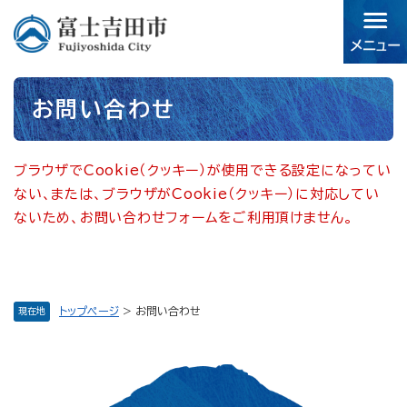
ペ
メニューを飛ばして本文へ
ー
ジ
の
先
本
頭
お問い合わせ
文
で
す。
ブラウザでCookie（クッキー）が使用できる設定になってい
ない、または、ブラウザがCookie（クッキー）に対応してい
ないため、お問い合わせフォームをご利用頂けません。
トップページ
>
お問い合わせ
現在地