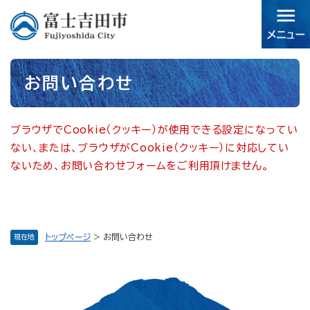
ペ
メニューを飛ばして本文へ
ー
ジ
の
先
本
頭
お問い合わせ
文
で
す。
ブラウザでCookie（クッキー）が使用できる設定になってい
ない、または、ブラウザがCookie（クッキー）に対応してい
ないため、お問い合わせフォームをご利用頂けません。
トップページ
>
お問い合わせ
現在地