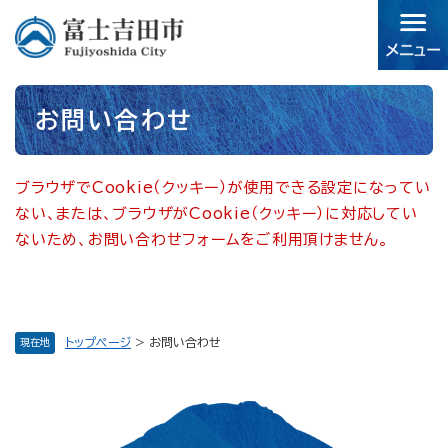
ペ
メニューを飛ばして本文へ
ー
ジ
の
先
本
頭
お問い合わせ
文
で
す。
ブラウザでCookie（クッキー）が使用できる設定になってい
ない、または、ブラウザがCookie（クッキー）に対応してい
ないため、お問い合わせフォームをご利用頂けません。
トップページ
>
お問い合わせ
現在地