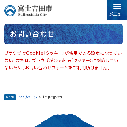
ペ
メニューを飛ばして本文へ
ー
ジ
の
先
本
頭
お問い合わせ
文
で
す。
ブラウザでCookie（クッキー）が使用できる設定になってい
ない、または、ブラウザがCookie（クッキー）に対応してい
ないため、お問い合わせフォームをご利用頂けません。
トップページ
>
お問い合わせ
現在地