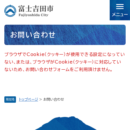
ペ
メニューを飛ばして本文へ
ー
ジ
の
先
本
頭
お問い合わせ
文
で
す。
ブラウザでCookie（クッキー）が使用できる設定になってい
ない、または、ブラウザがCookie（クッキー）に対応してい
ないため、お問い合わせフォームをご利用頂けません。
トップページ
>
お問い合わせ
現在地